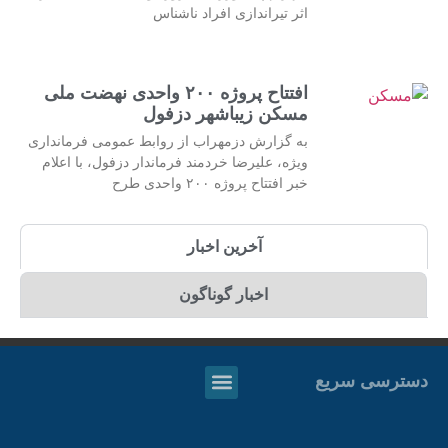
اثر تیراندازی افراد ناشناس
افتتاح پروژه ۲۰۰ واحدی نهضت ملی
مسکن زیباشهر دزفول
به گزارش دزمهراب از روابط عمومی فرمانداری
ویژه، علیرضا خردمند فرماندار دزفول، با اعلام
خبر افتتاح پروژه ۲۰۰ واحدی طرح
آخرین اخبار
اخبار گوناگون
دسترسی سریع