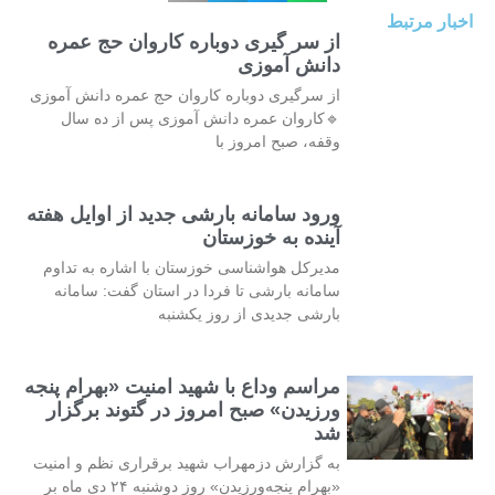
اخبار مرتبط
از سر گیری دوباره کاروان حج عمره
دانش آموزی
از سرگیری دوباره کاروان حج عمره دانش آموزی
🔹کاروان عمره دانش آموزی پس از ده سال
وقفه، صبح امروز با
ورود سامانه بارشی جدید از اوایل هفته
آینده به خوزستان
مدیرکل هواشناسی خوزستان با اشاره به تداوم
سامانه بارشی تا فردا در استان گفت: سامانه
بارشی جدیدی از روز یکشنبه
مراسم وداع با شهید امنیت «بهرام پنجه
ورزیدن» صبح امروز در گتوند برگزار
شد
به گزارش دزمهراب شهید برقراری نظم و امنیت
«بهرام پنجه‌ورزیدن» روز دوشنبه ۲۴ دی ماه بر