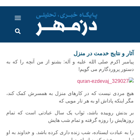
درباره ما
ارسال خبر
ارتباط با ما
پرونده ویژه
اخبار ایران و جهان
اخبار دزفول
گزارش های ویدویی
اخبار خوزستان
آثار و نتایج خدمت در منزل
پیامبر اکرم صلی الله علیه و آله: بشنو از من آنچه را که به
دستور پروردگارم می گویم!
هیچ مردی نیست که در کارهای منزل به همسرش کمک کند،
مگر اینکه پاداش او به هر تار مویی که
بر بدنش روییده باشد، ثواب یک سال عبادتی است که تمام
روزهایش را روزه گرفته و تمام شب هایش
را به عبادت ایستاده، شب زنده داری کرده باشد. و خداوند به او
ثوابی می بخشد که به انبیای صابر