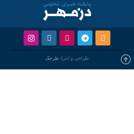
طراحی و اجرا:
طرحک