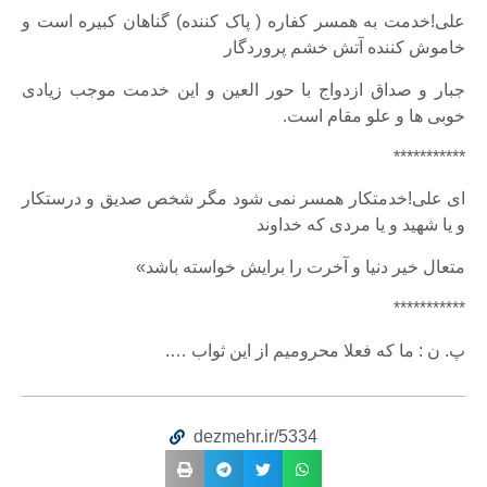
علی!خدمت به همسر کفاره ( پاک کننده) گناهان کبیره است و
خاموش کننده آتش خشم پروردگار
جبار و صداق ازدواج با حور العین و این خدمت موجب زیادی
خوبی ها و علو مقام است.
***********
ای علی!خدمتکار همسر نمی شود مگر شخص صدیق و درستکار
و یا شهید و یا مردی که خداوند
متعال خیر دنیا و آخرت را برایش خواسته باشد»
***********
پ. ن : ما که فعلا محرومیم از این ثواب ….
dezmehr.ir/5334