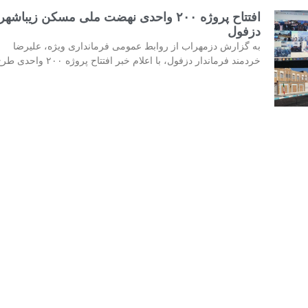
افتتاح پروژه ۲۰۰ واحدی نهضت ملی مسکن زیباشهر
دزفول
به گزارش دزمهراب از روابط عمومی فرمانداری ویژه، علیرضا
خردمند فرماندار دزفول، با اعلام خبر افتتاح پروژه ۲۰۰ واحدی طرح
تودیع و معارفه روسای پیشین و جدید مرکز بهداشت
شهرستان دزفول
ظهر امروز آئین تودیع و معارفه روسای پیشین و جدید مرکز بهداش
شهرستان دزفول برگزار شد. این آئین با حضور
موضوع
ویژه ها