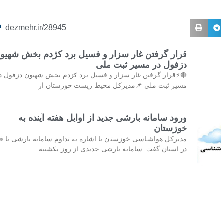
dezmehr.ir/28945
رار گرفتن غار سزار و فسیل برد کژدم بخش شهیون
دزفول در مسیر ثبت ملی
⚡قرار گرفتن غار سزار و فسیل برد کژدم بخش شهیون دزفول در
مسیر ثبت ملی 📌مدیرکل محیط زیست خوزستان از
ورود سامانه بارشی جدید از اوایل هفته آینده به
خوزستان
یرکل هواشناسی خوزستان با اشاره به تداوم سامانه بارشی تا فردا
در استان گفت: سامانه بارشی جدیدی از روز یکشنبه