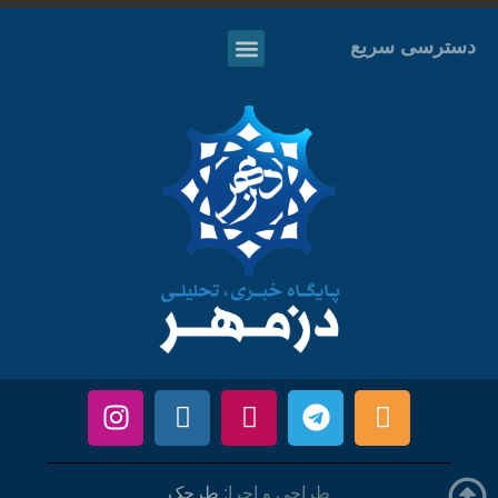
دسترسی سریع
طراحی و اجرا:
طرحک