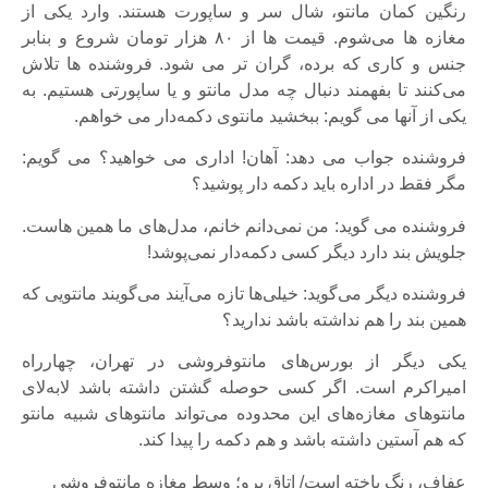
رنگین کمان مانتو، شال سر و ساپورت هستند. وارد یکی از
مغازه ها می‌شوم. قیمت ها از ۸۰ هزار تومان شروع و بنابر
جنس و کاری که برده، گران تر می شود. فروشنده ها تلاش
می‌کنند تا بفهمند دنبال چه مدل مانتو و یا ساپورتی هستیم. به
یکی از آنها می گویم: ببخشید مانتوی دکمه‌دار می خواهم.
فروشنده جواب می دهد: آهان! اداری می خواهید؟ می گویم:
مگر فقط در اداره باید دکمه دار پوشید؟
فروشنده می گوید: من نمی‌دانم خانم، مدل‌های ما همین هاست.
جلویش بند دارد دیگر کسی دکمه‌دار نمی‌پوشد!
فروشنده دیگر می‌گوید: خیلی‌ها تازه می‌آیند می‌گویند مانتویی که
همین بند را هم نداشته باشد ندارید؟
یکی دیگر از بورس‌های مانتوفروشی در تهران، چهارراه
امیراکرم است. اگر کسی حوصله گشتن داشته باشد لابه‌لای
مانتوهای مغازه‌های این محدوده می‌تواند مانتوهای شبیه مانتو
که هم آستین داشته باشد و هم دکمه را پیدا کند.
عفاف، رنگ باخته است/ اتاق پرو؛ وسط مغازه مانتوفروشی