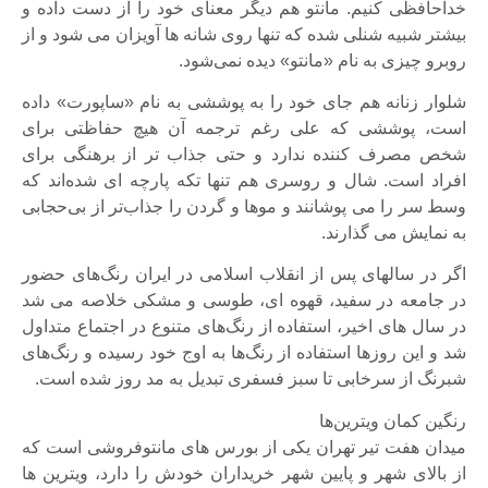
خداحافظی کنیم. مانتو هم دیگر معنای خود را از دست داده و
بیشتر شبیه شنلی شده که تنها روی شانه ها آویزان می شود و از
روبرو چیزی به نام «مانتو» دیده نمی‌شود.
شلوار زنانه هم جای خود را به پوششی به نام «ساپورت» داده
است، پوششی که علی رغم ترجمه آن هیچ حفاظتی برای
شخص مصرف کننده ندارد و حتی جذاب تر از برهنگی برای
افراد است. شال و روسری هم تنها تکه پارچه ای شده‌اند که
وسط سر را می پوشانند و موها و گردن را جذاب‌تر از بی‌حجابی
به نمایش می گذارند.
اگر در سالهای پس از انقلاب اسلامی در ایران رنگ‌های حضور
در جامعه در سفید، قهوه ای، طوسی و مشکی خلاصه می شد
در سال های اخیر، استفاده از رنگ‌های متنوع در اجتماع متداول
شد و این روزها استفاده از رنگ‌ها به اوج خود رسیده و رنگ‌های
شبرنگ از سرخابی تا سبز فسفری تبدیل به مد روز شده است.
رنگین کمان ویترین‌ها
میدان هفت تیر تهران یکی از بورس های مانتوفروشی است که
از بالای شهر و پایین شهر خریداران خودش را دارد، ویترین ها