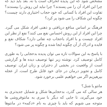
مشخص شود که این پدیده انحراف است یا نه. بعد باید دید که
چرا این افراد آن را می پسندند؟ چرا نباید این روش را بپسندند؟
تفاوت این افراد با کسانی که خود حجاب اختیاری دارند چیست؟
چگونه این شکاف را می شود پر کرد؟
فرهنگ بر اساس منافع دریافتی و ذهنی افراد شکل می گیرد.
چرا این افراد از این روش احساس نفع می کنند؟ نفع از نظر این
افراد چیست و با افراد باحجاب چه تفاتی دارد؟ شکاف نفع و
فایده و ادراک از آن چگونه ایجا شده و چگونه پر می شود؟
با پاسخ به این سوالات تازه می توان پدیده بدحجابی را به طوری
کامل توصیف کرد. نوشته زیر تنها توصیف دیده ها و گزارشی
است از واقعیت در بخشی از دختران و زنان ایران. توصیف
کامل و تجویز درمان در جای خود قابل طرح است. از عجله
بپرهیزیم اگر می خواهیم علمی برخورد شود.
مانتو یا شنل؟
هر سالی که می گذرد، بدحجابی‌ها شکل و شمایل جدیدتری به
خود می‌گیرند، تا جایی که دیگر با سری به مانتوفروشی ها
متوجه می شویم که باید با چیزی به نام «دکمه» در مانتوها