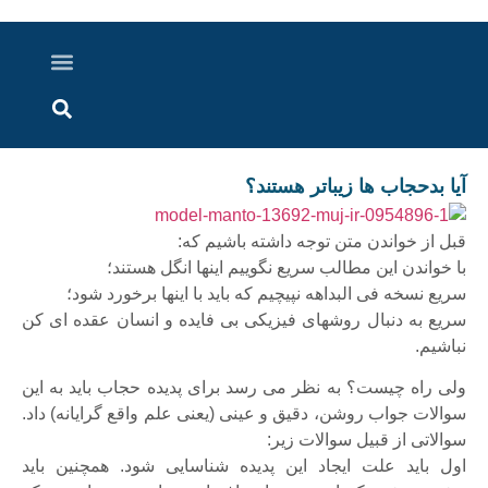
درباره ما
ارسال خبر
ارتباط با ما
پرونده ویژه
اخبار ایران و جهان
اخبار دزفول
گزارش های ویدویی
اخبار خوزستان
آیا بدحجاب ها زیباتر هستند؟
قبل از خواندن متن توجه داشته باشیم که:
با خواندن این مطالب سریع نگوییم اینها انگل هستند؛
سریع نسخه فی البداهه نپیچیم که باید با اینها برخورد شود؛
سریع به دنبال روشهای فیزیکی بی فایده و انسان عقده ای کن
نباشیم.
ولی راه چیست؟ به نظر می رسد برای پدیده حجاب باید به این
سوالات جواب روشن، دقیق و عینی (یعنی علم واقع گرایانه) داد.
سوالاتی از قبیل سوالات زیر:
اول باید علت ایجاد این پدیده شناسایی شود. همچنین باید