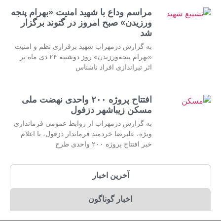
مراسم وداع با شهید امنیت «بهرام پنجه
ورزیدن» صبح امروز در گتوند برگزار
شد
به گزارش دزمهراب شهید برقراری نظم و امنیت
«بهرام پنجه‌ورزیدن» روز دوشنبه ۲۴ دی ماه بر
اثر تیراندازی افراد ناشناس
افتتاح پروژه ۲۰۰ واحدی نهضت ملی
مسکن زیباشهر دزفول
به گزارش دزمهراب از روابط عمومی فرمانداری
ویژه، علیرضا خردمند فرماندار دزفول، با اعلام
خبر افتتاح پروژه ۲۰۰ واحدی طرح
آخرین اخبار
اخبار گوناگون