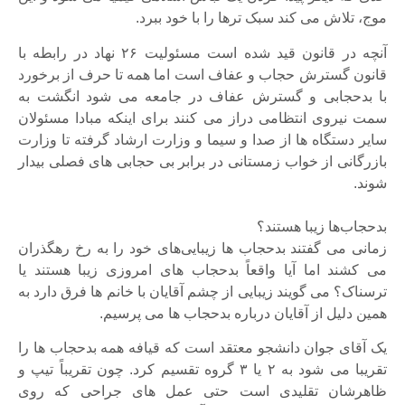
موج، تلاش می کند سبک ترها را با خود ببرد.
آنچه در قانون قید شده است مسئولیت ۲۶ نهاد در رابطه با
قانون گسترش حجاب و عفاف است اما همه تا حرف از برخورد
با بدحجابی و گسترش عفاف در جامعه می شود انگشت به
سمت نیروی انتظامی دراز می کنند برای اینکه مبادا مسئولان
سایر دستگاه ها از صدا و سیما و وزارت ارشاد گرفته تا وزارت
بازرگانی از خواب زمستانی در برابر بی حجابی های فصلی بیدار
شوند.
بدحجاب‌ها زیبا هستند؟
زمانی می گفتند بدحجاب ها زیبایی‌های خود را به رخ رهگذران
می کشند اما آیا واقعاً بدحجاب های امروزی زیبا هستند یا
ترسناک؟ می گویند زیبایی از چشم آقایان با خانم ها فرق دارد به
همین دلیل از آقایان درباره بدحجاب ها می پرسیم.
یک آقای جوان دانشجو معتقد است که قیافه همه بدحجاب ها را
تقریبا می شود به ۲ یا ۳ گروه تقسیم کرد. چون تقریباً تیپ و
ظاهرشان تقلیدی است حتی عمل های جراحی که روی