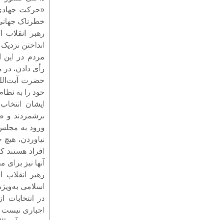
«حرکت جهادی
خطرناک جهانی
انداختن نزدیک 
رأی دادن، در م
حضرت آیت‌الله
خود را به نظا
ایشان انتخاب
برشمردند و ضم
ورود به مجلس 
نیاوردن، هیچ خ
افراد هستند ک
آنها نیز برا
رهبر انقلاب 
اسلامی به‌ویژ
در انتخابات ا
اجباری نیست و 