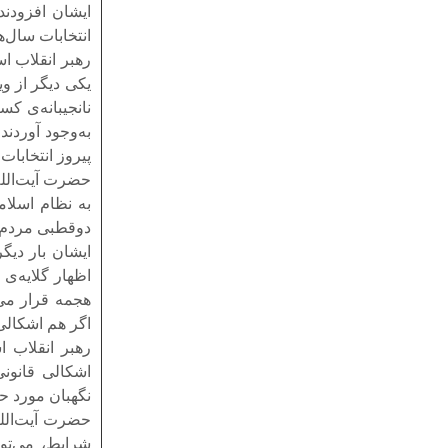
ایشان افزودند:
انتخابات سال‌های ۸۸ و ۸۴ نیز سال
رهبر انقلاب اس
یکی دیگر از و
به‌وجود آوردند
پیروز انتخابا
حضرت آیت‌الله
به نظام اسلام
دوقطبی مردم و 
ایشان بار دیگ
اظهار گلایه‌ی
هجمه قرار می‌
اگر هم اشکالی
اشکالی قانونی
نگهبان مورد حم
حضرت آیت‌الله
شرایط، می‌توا