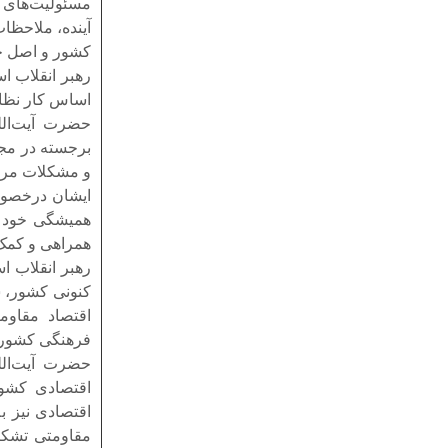
مسئولیت‌های م
آینده، ملاحظات
کشور و اصل ح
رهبر انقلاب اس
اساس کار نظام
حضرت آیت‌الل
برجسته در مجل
و مشکلات مردم 
ایشان درخصوص
همیشگی خود بر
همراهی و کمک
رهبر انقلاب ا
فرهنگی کشور،
حضرت آیت‌الله
اقتصادی کشور
اقتصادی نیز به
مقاومتی تشکیل