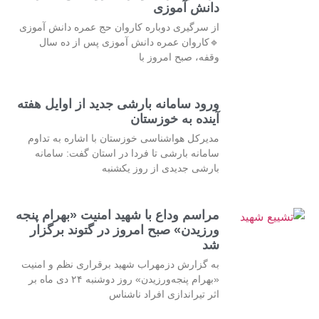
دانش آموزی
از سرگیری دوباره کاروان حج عمره دانش آموزی
🔹کاروان عمره دانش آموزی پس از ده سال
وقفه، صبح امروز با
ورود سامانه بارشی جدید از اوایل هفته
آینده به خوزستان
مدیرکل هواشناسی خوزستان با اشاره به تداوم
سامانه بارشی تا فردا در استان گفت: سامانه
بارشی جدیدی از روز یکشنبه
مراسم وداع با شهید امنیت «بهرام پنجه
ورزیدن» صبح امروز در گتوند برگزار
شد
به گزارش دزمهراب شهید برقراری نظم و امنیت
«بهرام پنجه‌ورزیدن» روز دوشنبه ۲۴ دی ماه بر
اثر تیراندازی افراد ناشناس