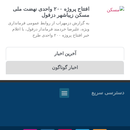
افتتاح پروژه ۲۰۰ واحدی نهضت ملی
مسکن زیباشهر دزفول
به گزارش دزمهراب از روابط عمومی فرمانداری
ویژه، علیرضا خردمند فرماندار دزفول، با اعلام
خبر افتتاح پروژه ۲۰۰ واحدی طرح
آخرین اخبار
اخبار گوناگون
دسترسی سریع