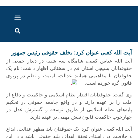
درباره ما
ارسال خبر
ارتباط با ما
پرونده ویژه
اخبار ایران و جهان
اخبار دزفول
گزارش های ویدویی
اخبار خوزستان
آیت الله کعبی عنوان کرد: تخلف حقوقی رئیس جمهور
آیت الله عباس کعبی، شامگاه سه شنبه در دیدار جمعی از
حقوقدانان بسیجی استان قم در سخنانی اظهار داشت: نام یک
حقوقدان با مفاهیمی همانند عدالت، امنیت و نظم در پرتوی
قانون گره خورده است.
وی گفت: حقوقدانان اقتدار نظام اسلامی و حاکمیت و دفاع از
ملت را بر عهده دارند و در واقع جامعه حقوقی در تحکیم
پایه‌های نظام اسلامی از طریق توسعه و گسترش عدل در
چهارچوب حاکمیت قانون نقش مهمی بر عهده دارند.
آیت الله کعبی عنوان کرد: یک حقوقدان باید مظهر عدالت، ابداع
و خلاقیت در راستای تحقق اهداف بلند حقوقی باشد و در این