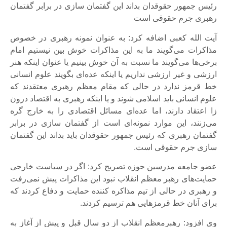
رئیس جمهور حقوقدان بداند این گفتمان سازی در برابر گفتمان
رهبری جرم حقوقی است
آیت الله کعبی اضافه کرد: به عنوان نمونه رهبری در خصوص
مذاکرات می‌گویند ما به این مذاکرات خوش بین نیستیم امام
برخی‌ها می‌گویند ما نسبت به آن خوش بینیم یا عنوان اینکه هنر
ارزشی و غیر ارزشی نداریم یا اینکه عده‌ای بگویند علوم انسانی
خط قرمز ندارد در حالی که مقام معظم رهبری معتقدند که
علوم انسانی باید اسلامی شوند و یا اینکه رهبری به اقتصاد درون
زا اعتقاد دارند، اما عده‌ای مسائل اقتصادی را به خارج گره
می‌زنند، این موارد نمونه‌ای است از گفتمان سازی در برابر
گفتمان رهبری که رئیس جمهور حقوقدان باید بداند این گفتمان
سازی جرم حقوقی است.
عضو جامعه مدرسین حوزه تصریح کرد: اگر در سیاست خارجی
حمایت‌های رهبر معظم انقلاب نبود این مذاکرات پیش نمی‌رفت
و رهبری در حالی از تیم مذاکره کننده حمایت و دفاع کردند که
برای آنان خط قرمز‌هایی هم ترسیم کردند.
وی افزود: رهبرمعظم انقلاب از دو سال قبل و پیش از آغاز به