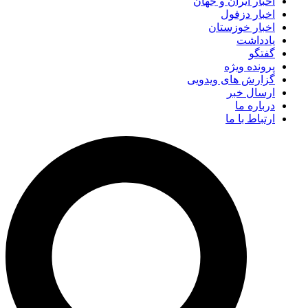
اخبار ایران و جهان
اخبار دزفول
اخبار خوزستان
یادداشت
گفتگو
پرونده ویژه
گزارش های ویدویی
ارسال خبر
درباره ما
ارتباط با ما