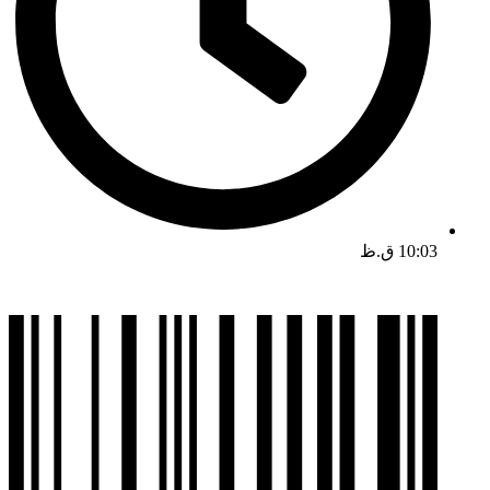
10:03 ق.ظ