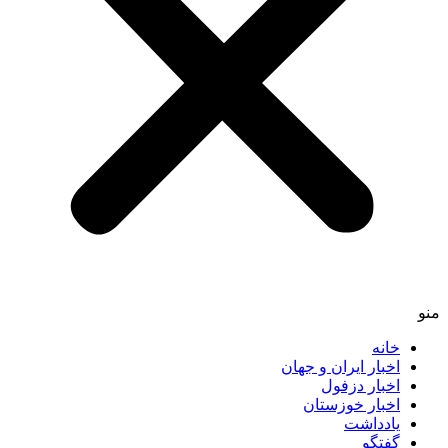
خانه
اخبار ایران و جهان
اخبار دزفول
اخبار خوزستان
یادداشت
گفتگو