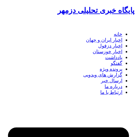
گاه خبری تحلیلی دزمهر
خانه
اخبار ایران و جهان
اخبار دزفول
اخبار خوزستان
یادداشت
گفتگو
پرونده ویژه
گزارش های ویدویی
ارسال خبر
درباره ما
ارتباط با ما