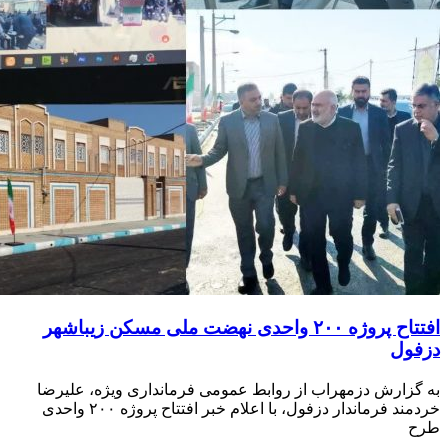
افتتاح پروژه ۲۰۰ واحدی نهضت ملی مسکن زیباشهر
ول
زارش دزمهراب از روابط عمومی فرمانداری ویژه، علیرضا
خردمند فرماندار دزفول، با اعلام خبر افتتاح پروژه ۲۰۰ واحدی