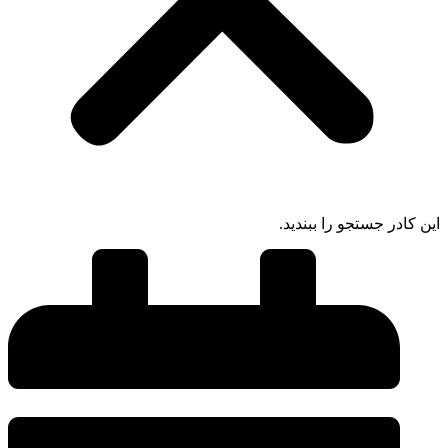
ادر جستجو را ببندید.