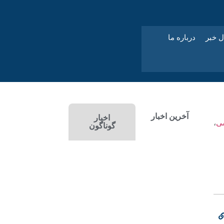
ل خبر
درباره ما
آخرین اخبار
اخبار
سی
،
گوناگون