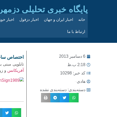
پایگاه خبری تحلیلی دزمهر
خانه
اخبار ایران و جهان
اخبار دزفول
اخبار خو
ارتباط با ما
6 دسامبر 2013
اختصاص ساحل
تابلویی مبنی 
2:18 ب.ظ
آفریکانس
و زو
کد خبر: 10298
هادی
دسته‌بندی:
دسته‌بندی نشده