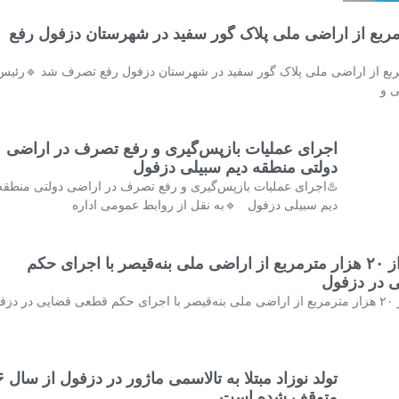
ترمربع از اراضی ملی پلاک گور سفید در شهرستان دزفول رفع
مترمربع از اراضی ملی پلاک گور سفید در شهرستان دزفول رفع تصرف شد 🔹رئیس
ی و
اجرای عملیات بازپس‌گیری و رفع تصرف در اراضی
دولتی منطقه دیم سبیلی دزفول
♨️اجرای عملیات بازپس‌گیری و رفع تصرف در اراضی دولتی منطقه
دیم سبیلی دزفول 🔹به نقل از روابط عمومی اداره
خلع ید بیش از ۲۰ هزار مترمربع از اراضی ملی بنه‌قیصر با اجرای حکم
 در دزفول
♨️خلع ید بیش از ۲۰ هزار مترمربع از اراضی ملی بنه‌قیصر با اجرای حکم قطعی قضایی در دز
تولد نوزاد مب
متوقف شده است