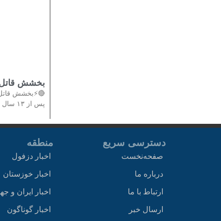
بخشش قاتل پس از ۱۳ 
پس از ۱۳ سال
دسترسی سریع
منطقه
صفحه‌نخست
اخبار دزفول
درباره ما
اخبار خوزستان
ارتباط با ما
اخبار ایران و جه
ارسال خبر
اخبار گوناگون