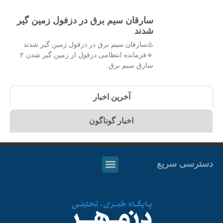
سارقان سیم برق در دزفول زمین گیر
شدند
♨️سارقان سیم برق در دزفول زمین گیر شدند
🔹فرمانده انتظامی دزفول از زمین گیر شدن ۲
سارق سیم برق
آخرین اخبار
اخبار گوناگون
دسترسی سریع