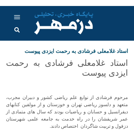
درباره ما
ارسال خبر
ارتباط با ما
پرونده ویژه
اخبار ایران و جهان
اخبار دزفول
گزارش های ویدویی
اخبار خوزستان
استاد غلامعلی فرشادی به رحمت ایزدی پیوست
استاد غلامعلی فرشادی به رحمت
ایزدی پیوست
مرحوم فرشادی از نوابغ علم ریاضی کشور و دبیران مجرب،
متعهد و دلسوز ریاضی تهران و خوزستان و از مولفین کتابهای
دیفرانسیل و حسابان و ریاضیات بودند که سال های متمادی از
عمر شریفشان را در راه خدمت به جامعه علمی شهرستان
دزفول و تربیت شاگردان اختصاص دادند.