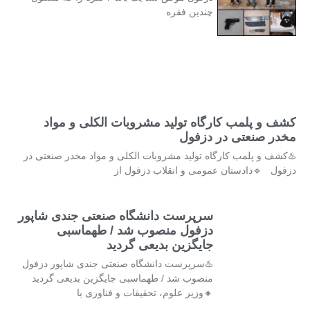
چندین فقره
کشف و پلمب کارگاه تولید مشروبات الکلی و مواد
مخدر صنعتی در دزفول
♨️کشف و پلمب کارگاه تولید مشروبات الکلی و مواد مخدر صنعتی در
دزفول 🔹دادستان عمومی و انقلاب دزفول از
سرپرست دانشگاه صنعتی جندی شاپور
دزفول منصوب شد / طهماسبی
جایگزین بدیعی گردید
♨️سرپرست دانشگاه صنعتی جندی شاپور دزفول
منصوب شد / طهماسبی جایگزین بدیعی گردید
🔸وزیر علوم، تحقیقات و فناوری با