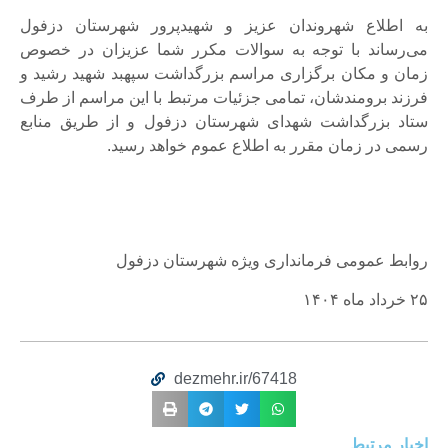
به اطلاع شهروندان عزیز و شهیدپرور شهرستان دزفول
می‌رساند با توجه به سوالات مکرر شما عزیزان در خصوص
زمان و مکان برگزاری مراسم بزرگداشت سپهبد شهید رشید و
فرزند برومندشان، تمامی جزئیات مرتبط با این مراسم از طرف
ستاد بزرگداشت شهدای شهرستان دزفول و از طریق منابع
رسمی در زمان مقرر به اطلاع عموم خواهد رسید.
روابط عمومی فرمانداری ویژه شهرستان دزفول
۲۵ خرداد ماه ۱۴۰۴
dezmehr.ir/67418
اخبار مرتبط