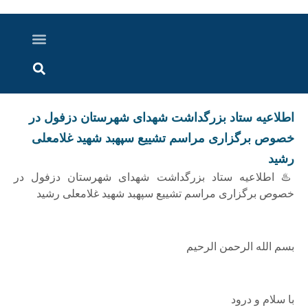
درباره ما
ارسال خبر
ارتباط با ما
پرونده ویژه
اخبار ایران و جهان
اخبار دزفول
گزارش های ویدویی
اخبار خوزستان
اطلاعیه ستاد بزرگداشت شهدای شهرستان دزفول در
خصوص برگزاری مراسم تشییع سپهبد شهید غلامعلی
رشید
♨️ اطلاعیه ستاد بزرگداشت شهدای شهرستان دزفول در
خصوص برگزاری مراسم تشییع سپهبد شهید غلامعلی رشید
بسم الله الرحمن الرحیم
با سلام و درود