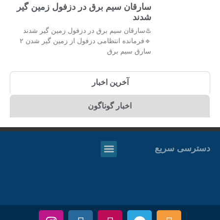
سارقان سیم برق در دزفول زمین گیر
شدند
♨️سارقان سیم برق در دزفول زمین گیر شدند
🔹فرمانده انتظامی دزفول از زمین گیر شدن ۲
سارق سیم برق
آخرین اخبار
اخبار گوناگون
دسترسی سریع