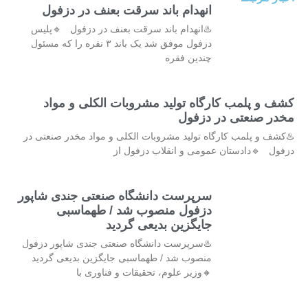
انهدام باند سرقت بعنف در دزفول
♨️انهدام باند سرقت بعنف در دزفول 🔹پلیس
دزفول موفق شد یک باند ۳ نفره را که مسئول
چندین فقره
کشف و پلمب کارگاه تولید مشروبات الکلی و مواد
مخدر صنعتی در دزفول
♨️کشف و پلمب کارگاه تولید مشروبات الکلی و مواد مخدر صنعتی در
دزفول 🔹دادستان عمومی و انقلاب دزفول از
سرپرست دانشگاه صنعتی جندی شاپور
دزفول منصوب شد / طهماسبی
جایگزین بدیعی گردید
♨️سرپرست دانشگاه صنعتی جندی شاپور دزفول
منصوب شد / طهماسبی جایگزین بدیعی گردید
🔸وزیر علوم، تحقیقات و فناوری با