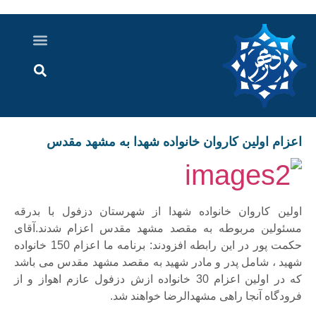
درباره ما
ارسال خبر
ارتباط با ما
پرونده ویژه
اخبار ایران و جهان
اخبار دزفول
گزارش های ویدویی
اخبار خوزستان
اعزام اولین کاروان خانواده شهدا به مشهد مقدس
اولین کاروان خانواده شهدا از شهرستان دزفول با بدرقه
مسئولین مربوطه به مقصد مشهد مقدس اعزام شدند.آقای
حکمت پور در این رابطه افزودند: برنامه ما اعزام 150 خانواده
شهید ، شامل پدر و مادر شهید به مقصد مشهد مقدس می باشد
که در اولین اعزام 30 خانواده ازش دزفول عازم اهواز و از
فرودگاه آنجا راهی مشهدالرضا خواهند شد.