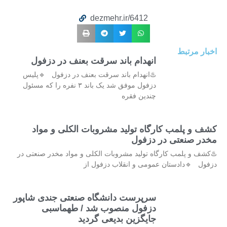
dezmehr.ir/6412
اخبار مرتبط
انهدام باند سرقت بعنف در دزفول
♨️انهدام باند سرقت بعنف در دزفول 🔹پلیس
دزفول موفق شد یک باند ۳ نفره را که مسئول
چندین فقره
کشف و پلمب کارگاه تولید مشروبات الکلی و مواد
مخدر صنعتی در دزفول
♨️کشف و پلمب کارگاه تولید مشروبات الکلی و مواد مخدر صنعتی در
دزفول 🔹دادستان عمومی و انقلاب دزفول از
سرپرست دانشگاه صنعتی جندی شاپور
دزفول منصوب شد / طهماسبی
جایگزین بدیعی گردید