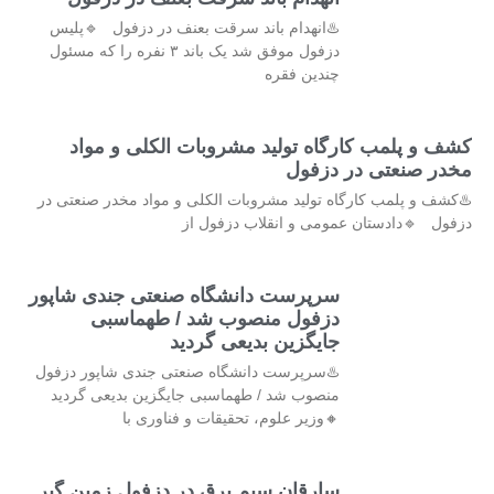
♨️انهدام باند سرقت بعنف در دزفول 🔹پلیس
دزفول موفق شد یک باند ۳ نفره را که مسئول
چندین فقره
کشف و پلمب کارگاه تولید مشروبات الکلی و مواد
مخدر صنعتی در دزفول
♨️کشف و پلمب کارگاه تولید مشروبات الکلی و مواد مخدر صنعتی در
دزفول 🔹دادستان عمومی و انقلاب دزفول از
سرپرست دانشگاه صنعتی جندی شاپور
دزفول منصوب شد / طهماسبی
جایگزین بدیعی گردید
♨️سرپرست دانشگاه صنعتی جندی شاپور دزفول
منصوب شد / طهماسبی جایگزین بدیعی گردید
🔸وزیر علوم، تحقیقات و فناوری با
سارقان سیم برق در دزفول زمین گیر