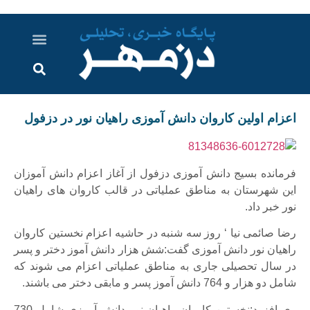
درباره ما
ارسال خبر
ارتباط با ما
پرونده ویژه
اخبار ایران و جهان
اخبار دزفول
گزارش های ویدویی
اخبار خوزستان
اعزام اولین کاروان دانش آموزی راهیان نور در دزفول
فرمانده بسیج دانش آموزی دزفول از آغاز اعزام دانش آموزان
این شهرستان به مناطق عملیاتی در قالب کاروان های راهیان
نور خبر داد.
رضا صائمی نیا ‘ روز سه شنبه در حاشیه اعزام نخستین کاروان
راهیان نور دانش آموزی گفت:شش هزار دانش آموز دختر و پسر
در سال تحصیلی جاری به مناطق عملیاتی اعزام می شوند که
شامل دو هزار و 764 دانش آموز پسر و مابقی دختر می باشند.
وی افزود:نخستین کاروان راهیان نور دانش آموزی شامل 730