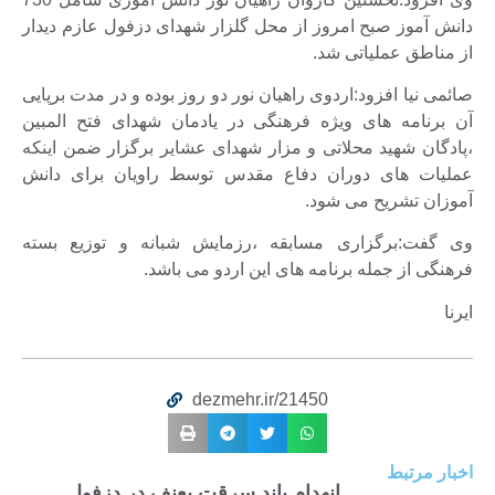
دانش آموز صبح امروز از محل گلزار شهدای دزفول عازم دیدار
از مناطق عملیاتی شد.
صائمی نیا افزود:اردوی راهیان نور دو روز بوده و در مدت برپایی
آن برنامه های ویژه فرهنگی در یادمان شهدای فتح المبین
،پادگان شهید محلاتی و مزار شهدای عشایر برگزار ضمن اینکه
عملیات های دوران دفاع مقدس توسط راویان برای دانش
آموزان تشریح می شود.
وی گفت:برگزاری مسابقه ،رزمایش شبانه و توزیع بسته
فرهنگی از جمله برنامه های این اردو می باشد.
ایرنا
dezmehr.ir/21450
اخبار مرتبط
انهدام باند سرقت بعنف در دزفول