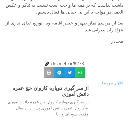
داشت لذاست که بر همه ما واجب است نسبت به تذکر و عکس
العمل در مواجه با این بی حیایی ها فعال باشیم .
بعد از مراسم نماز ظهر و عصر اقامه وبا توزیع غذای نذری از
عزاداران پذیرایی شد
مجددز
dezmehr.ir/6273
اخبار مرتبط
از سر گیری دوباره کاروان حج عمره
دانش آموزی
از سرگیری دوباره کاروان حج عمره دانش آموزی
🔹کاروان عمره دانش آموزی پس از ده سال
وقفه، صبح امروز با