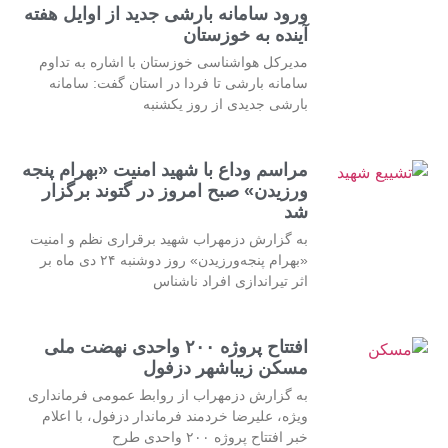
ورود سامانه بارشی جدید از اوایل هفته
آینده به خوزستان
مدیرکل هواشناسی خوزستان با اشاره به تداوم
سامانه بارشی تا فردا در استان گفت: سامانه
بارشی جدیدی از روز یکشنبه
مراسم وداع با شهید امنیت «بهرام پنجه
ورزیدن» صبح امروز در گتوند برگزار
شد
به گزارش دزمهراب شهید برقراری نظم و امنیت
«بهرام پنجه‌ورزیدن» روز دوشنبه ۲۴ دی ماه بر
اثر تیراندازی افراد ناشناس
افتتاح پروژه ۲۰۰ واحدی نهضت ملی
مسکن زیباشهر دزفول
به گزارش دزمهراب از روابط عمومی فرمانداری
ویژه، علیرضا خردمند فرماندار دزفول، با اعلام
خبر افتتاح پروژه ۲۰۰ واحدی طرح