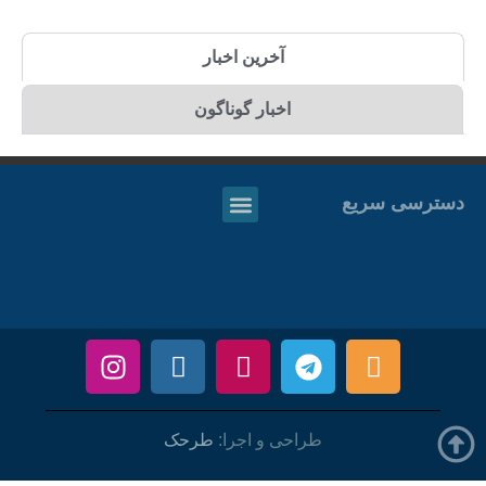
آخرین اخبار
اخبار گوناگون
دسترسی سریع
طراحی و اجرا:
طرحک