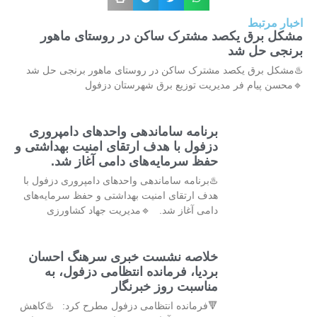
اخبار مرتبط
مشکل برق یکصد مشترک ساکن در روستای ماهور
برنجی حل شد
♨️مشکل برق یکصد مشترک ساکن در روستای ماهور برنجی حل شد
🔹محسن پیام فر مدیریت توزیع برق شهرستان دزفول
برنامه ساماندهی واحدهای دامپروری
دزفول با هدف ارتقای امنیت بهداشتی و
حفظ سرمایه‌های دامی آغاز شد.
♨️برنامه ساماندهی واحدهای دامپروری دزفول با
هدف ارتقای امنیت بهداشتی و حفظ سرمایه‌های
دامی آغاز شد. 🔹مدیریت جهاد کشاورزی
خلاصه نشست خبری سرهنگ احسان
بردیا، فرمانده انتظامی دزفول، به
مناسبت روز خبرنگار
🔻فرمانده انتظامی دزفول مطرح کرد: ♨️کاهش