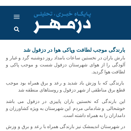
درباره ما
ارسال خبر
ارتباط با ما
پرونده ویژه
اخبار ایران و جهان
اخبار دزفول
گزارش های ویدویی
اخبار خوزستان
بارندگی موجب لطافت وپاکی هوا در دزفول شد
بارش باران در نخستین ساعات بامداد روز دوشنبه گرد و غبار و
آلودگی را از هوای شهرستان دزفول شست و موجب پاکی و
لطافت هوا گردید.
بارندگی که با وزش باد شدید و رعد و برق همراه بود موجب
قطع برق مناطقی از شهر دزفول و روستاهای منطقه شد
این بارندگی که نخستین باران پاییزی در دزفول می باشد
خوشحالی و شادمانی مردم این شهرستان به ویژه کشاورزان و
دامداران را به همراه داشته است.
در شهرستان اندیمشک نیز بارندگی همراه با رعد و برق و وزش