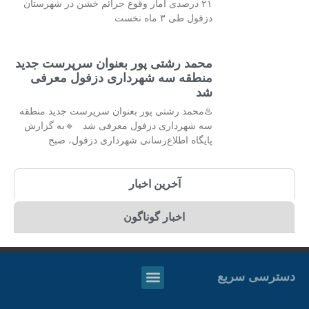
۲۱ درصدی آمار وقوع جرائم خشن در شهرستان
دزفول طی ۳ ماه نخست
محمد رشتی پور بعنوان سرپرست جدید
منطقه سه شهرداری دزفول معرفی
شد
♨️محمد رشتی پور بعنوان سرپرست جدید منطقه
سه شهرداری دزفول معرفی شد 🔹به گزارش
پایگاه اطلاع‌رسانی شهرداری دزفول، صبح
آخرین اخبار
اخبار گوناگون
دسترسی سریع