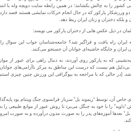
کشور را به چالش بکشانند؛ در همین رابطه سایت دویچه وله با انتش
و ورزشکار پارکور که در حال انجام حرکات نمایشی هستند قصد دارد 
ن و بلکه دختران و زنان ایران ربط دهد.
لمان در ذیل عکس هایی از دختران پارکور می نویسد:
ه ایران راه یافت و فراگیر شد؟ جامعه‌شناسان جواب این سوال را 
یران و جایگاه حاشیه‌ای جوانان آن جستجو می‌کنند.
ه‌نشینی که به پارکور روی آوردند، به دنبال راهی برای عبور از موان
 بی‌دلیل هم نیست که درست این مناطق به مرکز ناآرامی‌های جوانان 
شد. [در حالی که با مراجعه به بیوگرافی این ورزش چنین چیزی استنب
ای خاص آن، توسط “ریموند بل” سرباز فرانسوی جنگ ویتنام بود پایه‌گذ
“داوید” را با خود به جنگل می‌برد تا روش عبور از موانع طبیعی را به
ید بل” بعدها آموزه‌های پدر را به صورت مدون درآورده و به صورت امر
ند.