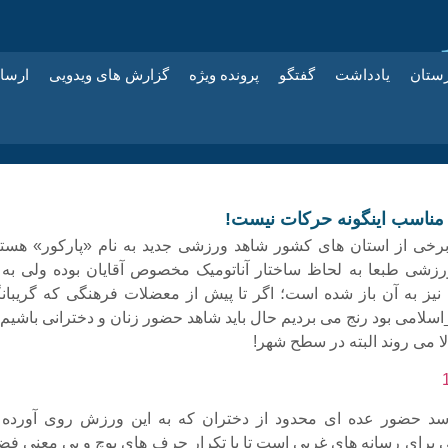
زستان
یادداشت
گفتگو
پرونده ویژه
گزارش های ویدویی
ارسا
ا مناسب اینگونه حرکات نیست!
برخی از استان های کشور شاهد ورزشی جدید به نام «پارکور» هستی
رزشی طبعا به لحاظ ساختار آناتومیک مخصوص آقایان بوده ولی به 
نیز به آن باز شده است؛ اگر تا پیش از معضلات فرهنگی که گریبانگ
اسلامی بود رنج می بردیم حال باید شاهد حضور زنان و دخترانی باشیم 
بالا می روند البته در سطح شهر!
د حضور عده ای محدود از دختران که به این ورزش روی آورده ا
رای رسانه های غربی است تا با تکرار حرف های پوچ و بی معنی فض