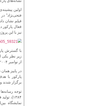
نشانه‌های پارک
اولین پیشینه‌
فیلم نشان دادن
نیز با این پرو
از نوامبر ۲۰۰۴با اجازه آن گروه شروع به کار کرد.
پارکور با هد
برگزار شدند و وب‌گاه “parkour.ir” 
توجه رسانه‌ها 
۱۳۸۴)، ت