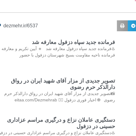
dezmehr.ir/6537
فرمانده جدید سپاه دزفول معارفه شد
♨️فرمانده جدید سپاه دزفول معارفه شد 🔹 آیین تکریم و معارفه
فرمانده ناحیه مقاومت بسیج شهرستان دزفول با حضور
تصویر جدیدی از مزار آقای شهید ایران در رواق
دارالذکر حرم رضوی
📸تصویر جدیدی از مزار آقای شهید ایران در رواق دارالذکر حرم
رضوی 🌐 اخبار فوری دزفول 👇🏻 eitaa.com/Dezmehrab
دستگیری عاملان نزاع و درگیری مراسم عزاداری
حسینی در دزفول
♨️دستگیری عاملان نزاع و درگیری مراسم عزاداری حسینی در دزف