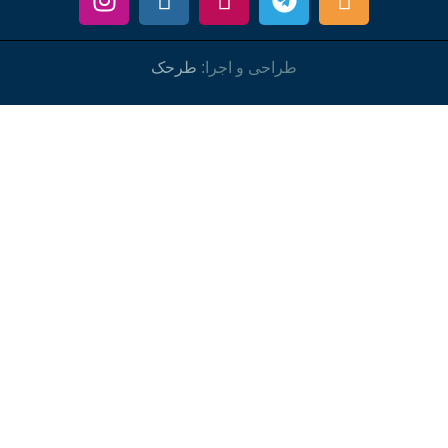
طراحی و اجرا:
طرحک