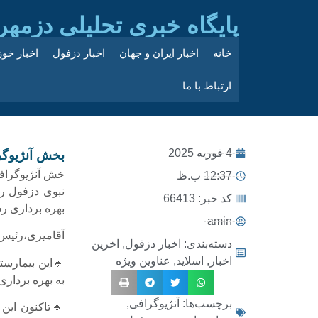
پایگاه خبری تحلیلی دزمهر
خانه
اخبار ایران و جهان
اخبار دزفول
اخبار خو
ارتباط با ما
4 فوریه 2025
بخش آنژیوگرا
خش آنژیوگرافی
12:37 ب.ظ
نبوی دزفول رو
کد خبر: 66413
بهره برداری ر
amin
آقامیری،رئیس 
دسته‌بندی:
اخبار دزفول
,
اخرین
اخبار
,
اسلاید
,
عناوین ویژه
به بهره برداری
برچسب‌ها:
آنژیوگرافی
,