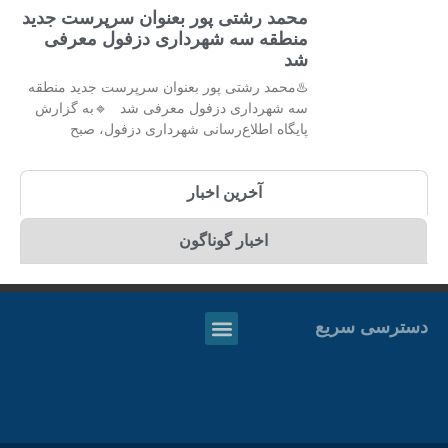
محمد رشتی پور بعنوان سرپرست جدید
منطقه سه شهرداری دزفول معرفی
شد
♨️محمد رشتی پور بعنوان سرپرست جدید منطقه
سه شهرداری دزفول معرفی شد 🔹به گزارش
پایگاه اطلاع‌رسانی شهرداری دزفول، صبح
آخرین اخبار
اخبار گوناگون
دسترسی سریع