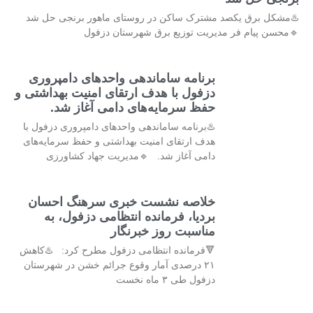
♨️مشکل برق یکصد مشترک ساکن در روستای ماهور برنجی حل شد
🔹محسن پیام فر مدیریت توزیع برق شهرستان دزفول
برنامه ساماندهی واحدهای دامپروری
دزفول با هدف ارتقای امنیت بهداشتی و
حفظ سرمایه‌های دامی آغاز شد.
♨️برنامه ساماندهی واحدهای دامپروری دزفول با
هدف ارتقای امنیت بهداشتی و حفظ سرمایه‌های
دامی آغاز شد. 🔹مدیریت جهاد کشاورزی
خلاصه نشست خبری سرهنگ احسان
بردیا، فرمانده انتظامی دزفول، به
مناسبت روز خبرنگار
🔻فرمانده انتظامی دزفول مطرح کرد: ♨️کاهش
۲۱ درصدی آمار وقوع جرائم خشن در شهرستان
دزفول طی ۳ ماه نخست