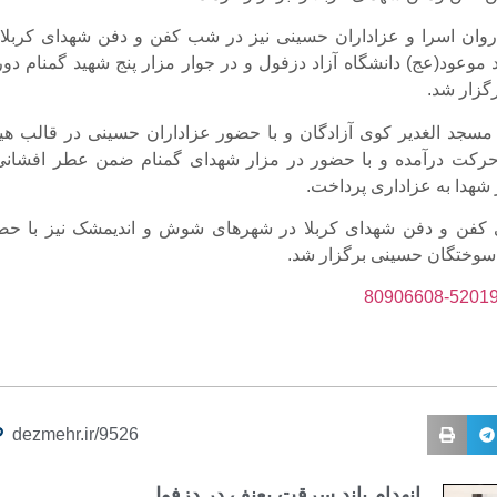
اروان اسرا و عزاداران حسینی نیز در شب کفن و دفن شهدای کربلا 
عود(عج) دانشگاه آزاد دزفول و در جوار مزار پنج شهید گمنام دور
گزار شد.
 مسجد الغدیر کوی آزادگان و با حضور عزاداران حسینی در قالب هی
حرکت درآمده و با حضور در مزار شهدای گمنام ضمن عطر افشانی
 شهدا به عزاداری پرداخت.
 کفن و دفن شهدای کربلا در شهرهای شوش و اندیمشک نیز با حض
سوختگان حسینی برگزار شد.
dezmehr.ir/9526
انهدام باند سرقت بعنف در دزفول