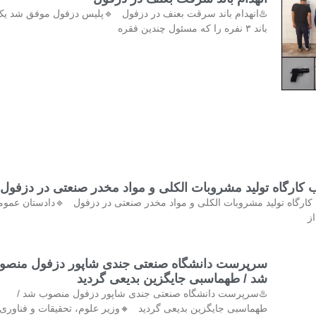
️انهدام باند سرقت بعنف در دزفول 🔹پلیس دزفول موفق شد یک
باند ۳ نفره را که مسئول چندین فقره
کشف و پلمب کارگاه تولید مشروبات الکلی و مواد مخدر صنع
کشف و پلمب کارگاه تولید مشروبات الکلی و مواد مخدر صنعتی در دزفول 
و 
رپرست دانشگاه صنعتی جندی شاپور دزفول منصوب
شد / طهماسبی جایگزین بدیعی گردید
♨️سرپرست دانشگاه صنعتی جندی شاپور دزفول منصوب شد /
ماسبی جایگزین بدیعی گردید 🔸وزیر علوم، تحقیقات و فناوری با