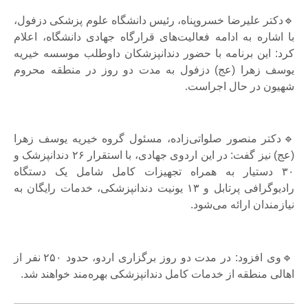
🔹دکتر علیرضا خسروپناه، رئیس دانشگاه علوم پزشکی دزفول،
با اشاره به ادامه فعالیت‌های قرارگاه جهادی دانشگاه، اعلام
کرد: این برنامه با حضور دندانپزشکان داوطلب موسسه خیریه
یوسف زهرا (عج) دزفول به مدت دو روز در منطقه محروم
شهیون در حال اجراست.
🔹دکتر منصور صلواتی‌زاده، مسئول گروه خیریه یوسف زهرا
(عج) نیز گفت: در این اردوی جهادی، با استقرار ۲۶ دندانپزشک و
۳۰ دستیار به همراه تجهیزات کامل شامل یک دستگاه
رادیوگرافی پرتابل و ۱۳ یونیت دندانپزشکی، خدمات رایگان به
نیازمندان ارائه می‌شود.
🔹وی افزود: در مدت دو روز برگزاری اردو، حدود ۲۵۰ نفر از
اهالی منطقه از خدمات کامل دندانپزشکی بهره‌مند خواهند شد.