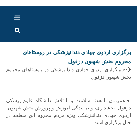
درباره ما
ارسال خبر
ارتباط با ما
پرونده ویژه
اخبار ایران و جهان
اخبار دزفول
گزارش های ویدویی
اخبار خوزستان
برگزاری اردوی جهادی دندانپزشکی در روستاهای
محروم بخش شهیون دزفول
🔴⚡برگزاری اردوی جهادی دندانپزشکی در روستاهای محروم
بخش شهیون دزفول
🔸هم‌زمان با هفته سلامت و با تلاش دانشگاه علوم پزشکی
دزفول، بخشداری، و نمایندگی آموزش و پرورش بخش شهیون،
اردوی جهادی دندانپزشکی ویژه مردم محروم این منطقه در
حال برگزاری است.