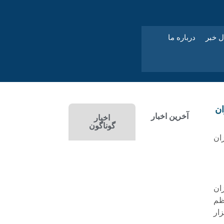
ل خبر
درباره ما
ان
آخرین اخبار
اخبار
گوناگون
ان
ان
ظم
ار