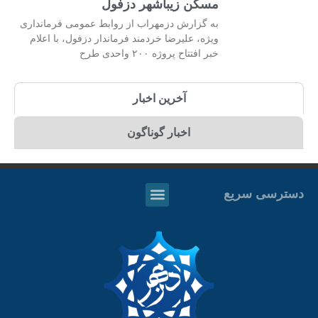
مسکن زیباشهر دزفول
به گزارش دزمهراب از روابط عمومی فرمانداری
ویژه، علیرضا خردمند فرماندار دزفول، با اعلام
خبر افتتاح پروژه ۲۰۰ واحدی طرح
آخرین اخبار
اخبار گوناگون
دسترسی سریع