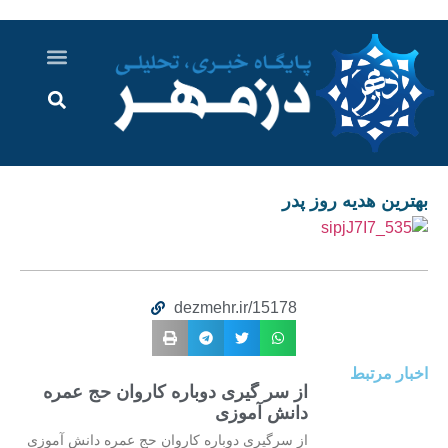
درباره ما
ارسال خبر
ارتباط با ما
پرونده ویژه
اخبار ایران و جهان
اخبار دزفول
گزارش های ویدویی
اخبار خوزستان
بهترین هدیه روز پدر
dezmehr.ir/15178
اخبار مرتبط
از سر گیری دوباره کاروان حج عمره
دانش آموزی
از سرگیری دوباره کاروان حج عمره دانش آموزی