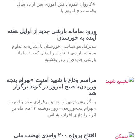
🔹کاروان عمره دانش آموزی پس از ده سال
وقفه، صبح امروز با
ورود سامانه بارشی جدید از اوایل هفته
آینده به خوزستان
مدیرکل هواشناسی خوزستان با اشاره به تداوم
سامانه بارشی تا فردا در استان گفت: سامانه
بارشی جدیدی از روز یکشنبه
مراسم وداع با شهید امنیت «بهرام پنجه
ورزیدن» صبح امروز در گتوند برگزار
شد
به گزارش دزمهراب شهید برقراری نظم و امنیت
«بهرام پنجه‌ورزیدن» روز دوشنبه ۲۴ دی ماه بر
اثر تیراندازی افراد ناشناس
افتتاح پروژه ۲۰۰ واحدی نهضت ملی