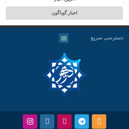
اخبار گوناگون
دسترسی سریع