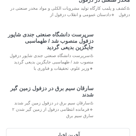
مخدر صنعتی در دزفول
♨️کشف و پلمب کارگاه تولید مشروبات الکلی و مواد مخدر صنعتی در
دزفول 🔹دادستان عمومی و انقلاب دزفول از
سرپرست دانشگاه صنعتی جندی شاپور
دزفول منصوب شد / طهماسبی
جایگزین بدیعی گردید
♨️سرپرست دانشگاه صنعتی جندی شاپور دزفول
منصوب شد / طهماسبی جایگزین بدیعی گردید
🔸وزیر علوم، تحقیقات و فناوری با
سارقان سیم برق در دزفول زمین گیر
شدند
♨️سارقان سیم برق در دزفول زمین گیر شدند
🔹فرمانده انتظامی دزفول از زمین گیر شدن ۲
سارق سیم برق
آخرین اخبار