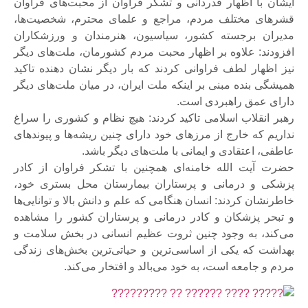
ایشان با اظهار قدردانی و تشکر فراوان از محبت‌های فراوان
قشرهای مختلف مردم، مراجع و علمای محترم، شخصیت‌ها،
مدیران برجسته کشور، سیاسیون، هنرمندان و ورزشکاران
افزودند: علاوه بر اظهار محبت مردم کشورمان، ملت‌های دیگر
نیز اظهار لطف فراوانی کردند که بار دیگر نشان دهنده‌ تاکید
همیشگی بنده مبنی بر اینکه ملت ایران، در میان ملت‌های دیگر
دارای عمق راهبردی است.
رهبر انقلاب اسلامی تاکید کردند: هیچ نظام و کشوری را سراغ
نداریم که خارج از مرزهای خود دارای چنین ریشه‌ها و پیوندهای
عاطفی، اعتقادی و ایمانی با ملت‌های دیگر باشد.
حضرت آیت الله خامنه‌ای همچنین با تشکر فراوان از کادر
پزشکی و درمانی و پرستاران بیمارستان محل بستری خود،
خاطرنشان کردند: انسان هنگامی که علم و دانش بالا و توانایی‌ها
و تبحر پزشکان و کادر درمانی و پرستاران کشور را مشاهده
می‌کند، به وجود چنین ثروت عظیم انسانی در بخش سلامت و
بهداشت که یکی از اساسی‌ترین و حیاتی‌ترین بخش‌های زندگی
مردم و جامعه است، به خود می‌بالد و افتخار می‌کند.