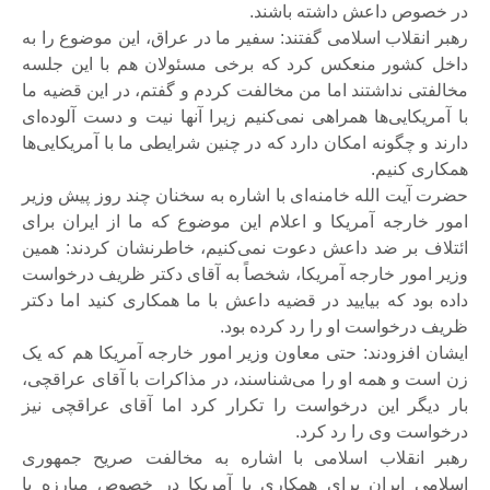
در خصوص داعش داشته باشند.
رهبر انقلاب اسلامی گفتند: سفیر ما در عراق، این موضوع را به
داخل کشور منعکس کرد که برخی مسئولان هم با این جلسه
مخالفتی نداشتند اما من مخالفت کردم و گفتم، در این قضیه ما
با آمریکایی‌ها همراهی نمی‌کنیم زیرا آنها نیت و دست آلوده‌ای
دارند و چگونه امکان دارد که در چنین شرایطی ما با آمریکایی‌ها
همکاری کنیم.
حضرت آیت الله خامنه‌ای با اشاره به سخنان چند روز پیش وزیر
امور خارجه آمریکا و اعلام این موضوع که ما از ایران برای
ائتلاف بر ضد داعش دعوت نمی‌کنیم، خاطرنشان کردند: همین
وزیر امور خارجه آمریکا، شخصاً به آقای دکتر ظریف درخواست
داده بود که بیایید در قضیه داعش با ما همکاری کنید اما دکتر
ظریف درخواست او را رد کرده بود.
ایشان افزودند: حتی معاون وزیر امور خارجه آمریکا هم که یک
زن است و همه او را می‌شناسند، در مذاکرات با آقای عراقچی،
بار دیگر این درخواست را تکرار کرد اما آقای عراقچی نیز
درخواست وی را رد کرد.
رهبر انقلاب اسلامی با اشاره به مخالفت صریح جمهوری
اسلامی ایران برای همکاری با آمریکا در خصوص مبارزه با