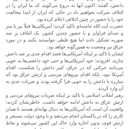
داعش، گفتند: اکنون آنها به دروغ می‌گویند که ما ایران را در
ائتلاف شرکت نخواهیم داد در حالی که ایران از ابتدا مخالفت
خود را با حضور در چنین ائتلافی اعلام کرده بود.
حضرت آیت الله خامنه‌ای تاکید کردند: آمریکایی‌ها قبلاً نیز با سر
و صدای فراوان و با حضور چندین کشور، یک ائتلاف بر ضد
سوریه تشکیل دادند اما هیچ غلطی نتوانستند بکنند و در مورد
عراق نیز وضعیت به همین‌گونه خواهد بود.
ایشان با تاکید بر اینکه آمریکایی‌ها قصد اقدام جدی بر ضد داعش
ندارند، افزودند: خود آمریکایی‌ها و حتی خود داعشی‌ها به خوبی
می‌دانند حرکتی که در عراق، کمر داعش را شکست، اقدام
آمریکا نبود، بلکه اقدام نیروهای مردمی و ارتش عراق بود که
مبارزه با داعش را به خوبی فرا گرفته بودند و ضربات جدی به
آن وارد کردند.
رهبر انقلاب اسلامی با تاکید بر اینکه ضربات نیروهای مردمی و
ارتش عراق به داعش ادامه خواهد داشت، خاطرنشان کردند:
واقعیت آن است که آمریکایی‌ها به دنبال بهانه‌ای هستند تا همان
کاری را که در پاکستان انجام می‌دهند و با وجود دولت مستقر و
ارتش قوی، بدون اجازه وارد خاک این کشور می‌شوند و نقاط