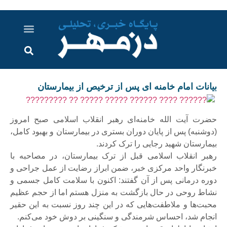
درباره ما
ارسال خبر
ارتباط با ما
پرونده ویژه
اخبار ایران و جهان
اخبار دزفول
گزارش های ویدویی
اخبار خوزستان
بیانات امام خامنه ای پس از ترخیص از بیمارستان
حضرت آیت الله خامنه‌ای رهبر انقلاب اسلامی صبح امروز
(دوشنبه) پس از پایان دوران بستری در بیمارستان و بهبود کامل،
بیمارستان شهید رجایی را ترک کردند.
رهبر انقلاب اسلامی قبل از ترک بیمارستان، در مصاحبه با
خبرنگار واحد مرکزی خبر، ضمن ابراز رضایت از عمل جراحی و
دوره درمانی پس از آن گفتند: اکنون با سلامت کامل جسمی و
نشاط روحی در حال بازگشت به منزل هستم اما از حجم عظیم
محبت‌ها و ملاطفت‌هایی که در این چند روز نسبت به این حقیر
انجام شد، احساس شرمندگی و سنگینی بر دوش خود می‌کنم.