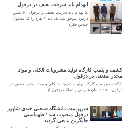
انهدام باند سرقت بعنف در دزفول
♨️انهدام باند سرقت بعنف در دزفول 🔹پلیس
دزفول موفق شد یک باند ۳ نفره را که مسئول
چندین فقره
کشف و پلمب کارگاه تولید مشروبات الکلی و مواد
مخدر صنعتی در دزفول
♨️کشف و پلمب کارگاه تولید مشروبات الکلی و مواد مخدر صنعتی در
دزفول 🔹دادستان عمومی و انقلاب دزفول از
سرپرست دانشگاه صنعتی جندی شاپور
دزفول منصوب شد / طهماسبی
جایگزین بدیعی گردید