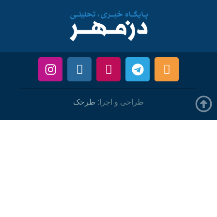
طراحی و اجرا:
طرحک