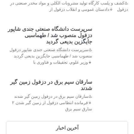
♨️کشف و پلمب کارگاه تولید مشروبات الکلی و مواد مخدر صنعتی در
دزفول 🔹دادستان عمومی و انقلاب دزفول از
سرپرست دانشگاه صنعتی جندی شاپور
دزفول منصوب شد / طهماسبی
جایگزین بدیعی گردید
♨️سرپرست دانشگاه صنعتی جندی شاپور دزفول
منصوب شد / طهماسبی جایگزین بدیعی گردید
🔸وزیر علوم، تحقیقات و فناوری با
سارقان سیم برق در دزفول زمین گیر
شدند
♨️سارقان سیم برق در دزفول زمین گیر شدند
🔹فرمانده انتظامی دزفول از زمین گیر شدن ۲
سارق سیم برق
آخرین اخبار