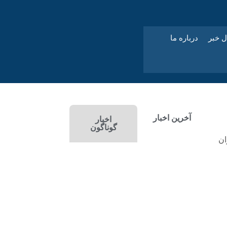
ل خبر
درباره ما
آخرین اخبار
اخبار
گوناگون
ان