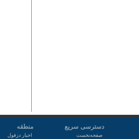
دسترسی سریع
منطقه
صفحه‌نخست
اخبار دزفول