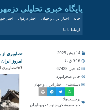
پایگاه خبری تحلیلی دزمهر
خانه
اخبار ایران و جهان
اخبار دزفول
اخبار خو
ارتباط با ما
14 ژوئن 2025
تصاویری از 
9:16 ق.ظ
امروز ایران
📸⚡تصاویری از
کد خبر: 67428
خانم صحرانورد
دسته‌بندی:
اخبار ایران و جهان
برچسب‌ها:
حمله،موشکی،جنوب‌تلاویو،ایران