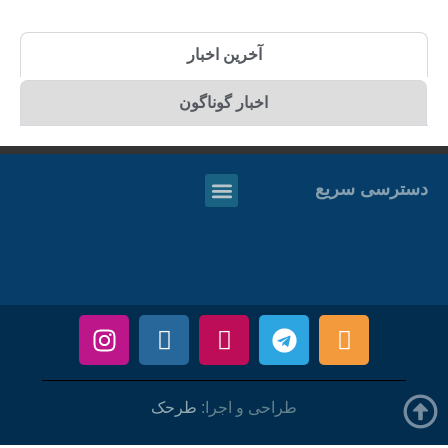
آخرین اخبار
اخبار گوناگون
دسترسی سریع
طراحی و اجرا:
طرحک