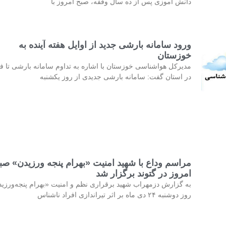
دانش آموزی پس از ده سال وقفه، صبح امروز با
ورود سامانه بارشی جدید از اوایل هفته آینده به
خوزستان
مدیرکل هواشناسی خوزستان با اشاره به تداوم سامانه بارشی تا فر
در استان گفت: سامانه بارشی جدیدی از روز یکشنبه
مراسم وداع با شهید امنیت «بهرام پنجه ورزیدن» صب
امروز در گتوند برگزار شد
به گزارش دزمهراب شهید برقراری نظم و امنیت «بهرام پنجه‌ورزی
روز دوشنبه ۲۴ دی ماه بر اثر تیراندازی افراد ناشناس