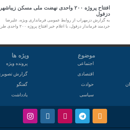
افتتاح پروژه ۲۰۰ واحدی نهضت ملی مسکن زیباشهر
دزفول
به گزارش دزمهراب از روابط عمومی فرمانداری ویژه، علیرضا
خردمند فرماندار دزفول، با اعلام خبر افتتاح پروژه ۲۰۰ واحدی طرح
موضوع
ویژه ها
اجتماعی
پرونده ویژه
اقتصادی
گزارش تصویر
ان
حوادث
گفتگو
سیاسی
یادداشت