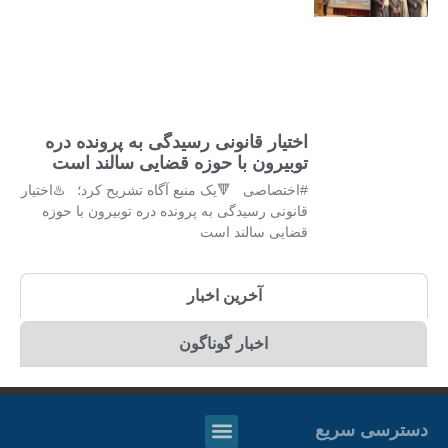
اختیار قانونی رسیدگی به پرونده دره
توبیرون با حوزه قضایی سالند است
#اختصاصی 🔻یک منبع آگاه تشریح کرد؛ ♨️اختیار
قانونی رسیدگی به پرونده دره توبیرون با حوزه
قضایی سالند است
آخرین اخبار
اخبار گوناگون
دسترسی سریع