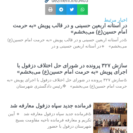
dezmehr.ir/65403
اخبار مرتبط
در آستانه اربعین حسینی و در قالب پویش «به حرمت
امام حسین(ع) می‌بخشم»
♨️در آستانه اربعین حسینی و در قالب پویش «به حرمت امام حسین(ع)
می‌بخشم» 🔹در آستانه اربعین حسینی و در
سازش ۳۲۷ پرونده در شورای حل اختلاف دزفول با
اجرای پویش «به حرمت امام حسین(ع) می‌بخشم»
♨️سازش ۳۲۷ پرونده در شورای حل اختلاف دزفول با اجرای پویش «به
حرمت امام حسین(ع) می‌بخشم» 🔷️رئیس دادگستری شهرستان
فرمانده جدید سپاه دزفول معارفه شد
♨️فرمانده جدید سپاه دزفول معارفه شد 🔹 آیین
تکریم و معارفه فرمانده ناحیه مقاومت بسیج
شهرستان دزفول با حضور