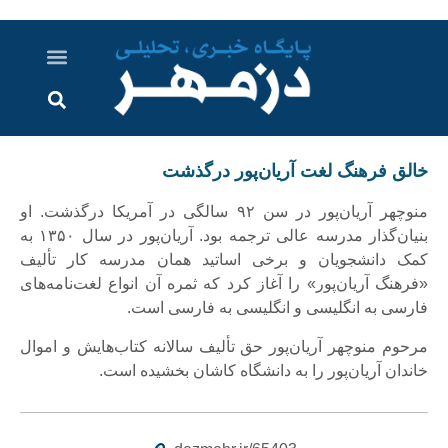
درباره ما
ارسال خبر
ارتباط با ما
پرونده ویژه
اخبار ایران و جهان
اخبار دزفول
گزارش های ویدویی
اخبار خوزستان
خالق فرهنگ لغت آریان‌پور درگذشت
منوچهر آریان‌پور در سن ۹۲ سالگی در آمریکا درگذشت. او
بنیان‌گذار مدرسه عالی ترجمه بود. آریان‌پور در سال ۱۳۵۰ به
کمک دانشجویان و برخی اساتید همان مدرسه کار تألیف
«فرهنگ آریان‌پور» را آغاز کرد که ثمره آن انواع لغت‌نامه‌های
فارسی به انگلیسی و انگلیسی به فارسی است.
مرحوم منوچهر آریان‌پور حق تألیف سالانه کتاب‌هایش و اموال
خاندان آریان‌پور را به دانشگاه کاشان بخشیده است.