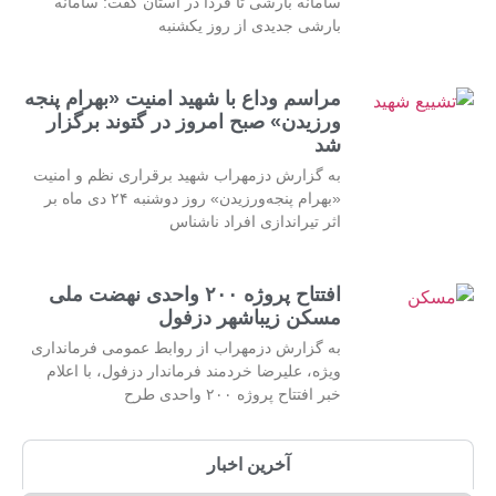
سامانه بارشی تا فردا در استان گفت: سامانه
بارشی جدیدی از روز یکشنبه
مراسم وداع با شهید امنیت «بهرام پنجه
ورزیدن» صبح امروز در گتوند برگزار
شد
به گزارش دزمهراب شهید برقراری نظم و امنیت
«بهرام پنجه‌ورزیدن» روز دوشنبه ۲۴ دی ماه بر
اثر تیراندازی افراد ناشناس
افتتاح پروژه ۲۰۰ واحدی نهضت ملی
مسکن زیباشهر دزفول
به گزارش دزمهراب از روابط عمومی فرمانداری
ویژه، علیرضا خردمند فرماندار دزفول، با اعلام
خبر افتتاح پروژه ۲۰۰ واحدی طرح
آخرین اخبار