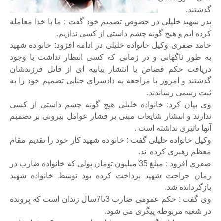
گذشتند.
پدر شهید خلیلی در خصوص تصمیم خود گفت : ما با خدا معامله
کرده ایم و هیچ گونه چشم داشتی از کسی ندازیم.
حامد صفری وکیل خانواده خلیلی در ادامه افزود: خانواده شهید
به طور ناگهانی و در زمانی که کسی انتظار نداشت با وجود
دریافت حکم قصاص با انتشار بیانیه ای از قاتل فرزندشان
گذشتند و امروز با مراجعه به دادسرای جنایی تصمیم خود را به
ثبت رسمی رساندند.
وی بیان کرد: خانواده خلیلی هیچ گونه چشم داشتی از کسی
ندارند و انتشار شایعات مبنی بر فشار عوامل بیرونی بر تصمیم
آنها تاثیری نداشته است .
وکیل خانواده خلیلی گفت : خانواده شهید کار خود را تقدیم مقام
معظم رهبری کرده اند.
صفری افزود : مبلغ 35 میلیون تومان پولی که خانواده ضارب در
زمان جراحت شهید پرداخت کرده بود توسط خانواده شهید
بازگردانده شد.
وی گفت : حکم عمومی ضارب 3تا7سال زندان است که پرونده
در شعبه مربوطه پیگری می شود.