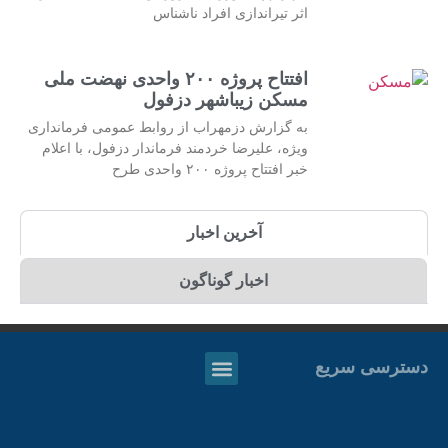
اثر تیراندازی افراد ناشناس
افتتاح پروژه ۲۰۰ واحدی نهضت ملی
مسکن زیباشهر دزفول
به گزارش دزمهراب از روابط عمومی فرمانداری
ویژه، علیرضا خردمند فرماندار دزفول، با اعلام
خبر افتتاح پروژه ۲۰۰ واحدی طرح
آخرین اخبار
اخبار گوناگون
دسترسی سریع