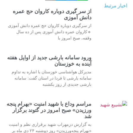
اخبار مرتبط
از سر گیری دوباره کاروان حج عمره
دانش آموزی
از سرگیری دوباره کاروان حج عمره دانش آموزی
🔹کاروان عمره دانش آموزی پس از ده سال
وقفه، صبح امروز با
ورود سامانه بارشی جدید از اوایل هفته
آینده به خوزستان
مدیرکل هواشناسی خوزستان با اشاره به تداوم
سامانه بارشی تا فردا در استان گفت: سامانه
بارشی جدیدی از روز یکشنبه
مراسم وداع با شهید امنیت «بهرام پنجه
ورزیدن» صبح امروز در گتوند برگزار
شد
به گزارش دزمهراب شهید برقراری نظم و امنیت
«بهرام پنجه‌ورزیدن» روز دوشنبه ۲۴ دی ماه بر