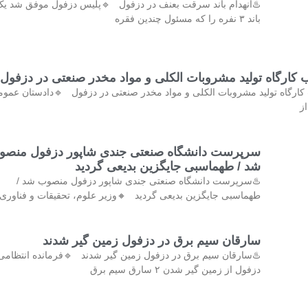
️انهدام باند سرقت بعنف در دزفول 🔹پلیس دزفول موفق شد یک
باند ۳ نفره را که مسئول چندین فقره
کشف و پلمب کارگاه تولید مشروبات الکلی و مواد مخدر صنع
کشف و پلمب کارگاه تولید مشروبات الکلی و مواد مخدر صنعتی در دزفول 
و 
رپرست دانشگاه صنعتی جندی شاپور دزفول منصوب
شد / طهماسبی جایگزین بدیعی گردید
♨️سرپرست دانشگاه صنعتی جندی شاپور دزفول منصوب شد /
ماسبی جایگزین بدیعی گردید 🔸وزیر علوم، تحقیقات و فناوری با
سارقان سیم برق در دزفول زمین گیر شدند
♨️سارقان سیم برق در دزفول زمین گیر شدند 🔹فرمانده انتظامی
دزفول از زمین گیر شدن ۲ سارق سیم برق