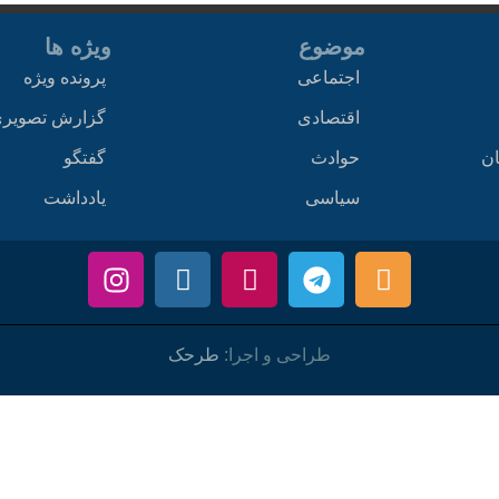
موضوع
ویژه ها
اجتماعی
پرونده ویژه
اقتصادی
گزارش تصویر
ان
حوادث
گفتگو
سیاسی
یادداشت
طراحی و اجرا:
طرحک