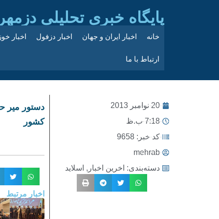
پایگاه خبری تحلیلی دزمهر
خانه
اخبار ایران و جهان
اخبار دزفول
اخبار خو
ارتباط با ما
20 نوامبر 2013
دستور میر 
7:18 ب.ظ
کشور
کد خبر: 9658
mehrab
دسته‌بندی:
اخرین اخبار
,
اسلاید
اخبار مرتبط