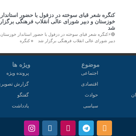
کنگره شعر قبای سوخته در دزفول با حضور استاندار
خوزستان و دبیر شورای عالی انقلاب فرهنگی برگزار
شد
⚡کنگره شعر قبای سوخته در دزفول با حضور استاندار خوزستان و
دبیر شورای عالی انقلاب فرهنگی برگزار شد 🔹کنگره
ویژه ها
موضوع
پرونده ویژه
اجتماعی
زارش تصویری
اقتصادی
گفتگو
حوادث
اخ
یادداشت
سیاسی