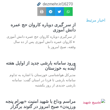
dezmehr.ir/16270
اخبار مرتبط
از سر گیری دوباره کاروان حج عمره
دانش آموزی
از سرگیری دوباره کاروان حج عمره دانش آموزی
🔹کاروان عمره دانش آموزی پس از ده سال
وقفه، صبح امروز با
ورود سامانه بارشی جدید از اوایل هفته
آینده به خوزستان
مدیرکل هواشناسی خوزستان با اشاره به تداوم
سامانه بارشی تا فردا در استان گفت: سامانه
بارشی جدیدی از روز یکشنبه
مراسم وداع با شهید امنیت «بهرام پنجه
ورزیدن» صبح امروز در گتوند برگزار