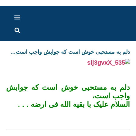
درباره ما
ارسال خبر
ارتباط با ما
پرونده ویژه
اخبار ایران و جهان
اخبار دزفول
گزارش های ویدویی
اخبار خوزستان
دلم به مستحبی خوش است که جوابش واجب است…
دلم به مستحبی خوش است که جوابش
واجب است،
السلام علیک با بقیه الله فی ارضه . . .