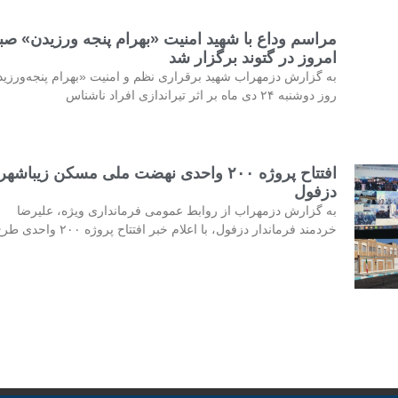
مراسم وداع با شهید امنیت «بهرام پنجه ورزیدن» صب
امروز در گتوند برگزار شد
به گزارش دزمهراب شهید برقراری نظم و امنیت «بهرام پنجه‌ورزی
روز دوشنبه ۲۴ دی ماه بر اثر تیراندازی افراد ناشناس
افتتاح پروژه ۲۰۰ واحدی نهضت ملی مسکن زیباشهر
دزفول
به گزارش دزمهراب از روابط عمومی فرمانداری ویژه، علیرضا
خردمند فرماندار دزفول، با اعلام خبر افتتاح پروژه ۲۰۰ واحدی طرح