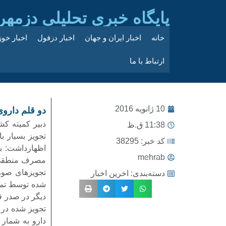
پایگاه خبری تحلیلی دزمهر
خانه
اخبار ایران و جهان
اخبار دزفول
اخبار خو
ارتباط با ما
10 ژانویه 2016
دو قلم داروی
دبیر کمیته کش
11:38 ق.ظ
تجویز بسیار ب
کد خبر: 38295
mehrab
مصرف منطقی د
دسته‌بندی:
اخرین اخبار
شده توسط تما
دیگر در صدر قر
تجویز شده در