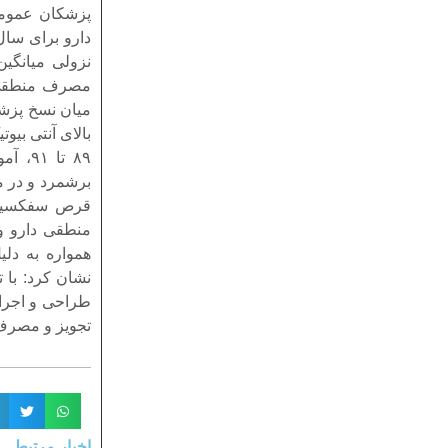
نزولی میانگی
مصرف منطقی دا
میان نسخ پزشک
بالای آنتی بی
۸۹ تا
منطقی دارو و 
همواره به دل
نشان کرد: با 
طراحی و اجرا
تجویز و مصرف 
اخبار مرتبط