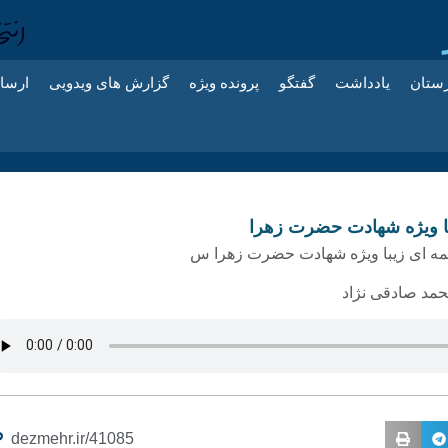
زستان
یادداشت
گفتگو
پرونده ویژه
گزارش های ویدویی
ارسا
با ویژه شهادت حضرت زهرا
لمه ای زیبا ویژه شهادت حضرت زهرا س
حمد صادقی نژاد
dezmehr.ir/41085