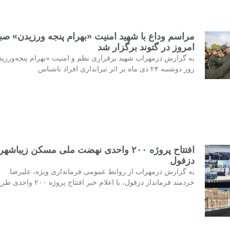
مراسم وداع با شهید امنیت «بهرام پنجه ورزیدن» صب
امروز در گتوند برگزار شد
به گزارش دزمهراب شهید برقراری نظم و امنیت «بهرام پنجه‌ورزی
روز دوشنبه ۲۴ دی ماه بر اثر تیراندازی افراد ناشناس
افتتاح پروژه ۲۰۰ واحدی نهضت ملی مسکن زیباشهر
دزفول
به گزارش دزمهراب از روابط عمومی فرمانداری ویژه، علیرضا
خردمند فرماندار دزفول، با اعلام خبر افتتاح پروژه ۲۰۰ واحدی طرح