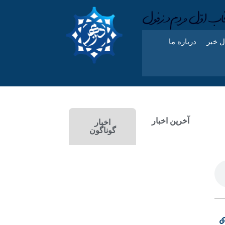
ل خبر
درباره ما
آخرین اخبار
اخبار
گوناگون