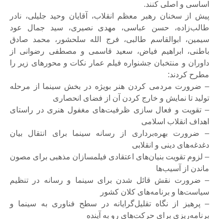
اساسی و اصلی کنند.
پیش از سخنان رهبر معظم انقلاب، آقایان وحید جلیلی، نادر
طالب‌زاده، حسن عباسی، مهدی نصیری، سید جمال عود
سیمین، ابوالقاسم طالبی، فرج الله سلحشور، محمد صادق
باطنی، ابراهیم فیاض، سعید قاسمی و مصطفی رضوانی از
داوران و منتخبان جشنواره فیلم عمار نکات و محورهای زیر را
مطرح کردند:
– ضرورت مردمی کردن هنر بویژه در بخش سینما از مرحله
تولید تا نمایش و خارج کردن آن از فضای انحصاری
– تقویت و فعال سازی ظرفیت‌های مغفول هنری در راستای
اهداف انقلاب اسلامی
– ضرورت بهره‌برداری از رسانه سینما برای انتقال بیان
دغدغه‌های دینی و انقلابی
– لزوم تقویت بنیان‌های اعتقادی فیلمسازان مذهبی برای مصون
ماندن از آسیب‌ها
– ضرورت نقش قائل شدن برای سینما و رسانه در تنظیم
سیاست‌ها و برنامه‌های کلان کشور
– پرهیز از نگاه تقلیل‌گرایانه در سطح فناوری به سینما و
برنامه‌ریزی برای حرکت‌های رو به آینده