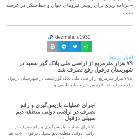
– برنامه ریزی برای رویش نیروهای جوان و خط شکن در عرصه
سینما
dezmehr.ir/1932
اخبار مرتبط
۷۹ هزار مترمربع از اراضی ملی پلاک گور سفید در
شهرستان دزفول رفع تصرف شد
♨️۷۹ هزار مترمربع از اراضی ملی پلاک گور سفید در شهرستان دزفول
رفع تصرف شد 🔹رئیس اداره منابع طبیعی و
اجرای عملیات بازپس‌گیری و رفع
تصرف در اراضی دولتی منطقه دیم
سبیلی دزفول
♨️اجرای عملیات بازپس‌گیری و رفع تصرف در
اراضی دولتی منطقه دیم سبیلی دزفول 🔹به نقل