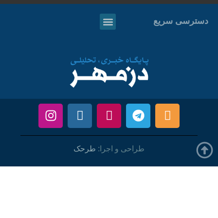
دسترسی سریع
طراحی و اجرا:
طرحک