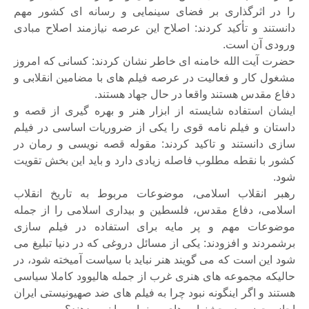
را در اثرگذاری بر فضای سینمایی و رسانه ای کشور مهم
دانستند و تأکید کردند: اصلاح این عرصه نیازمند اصلاح مبادی
ورودی آن است.
حضرت آیت الله خامنه ای خاطر نشان کردند: کسانی که امروز
مشغول کار و فعالیت در عرصه فیلم های با مضامین انقلابی و
دفاع مقدس هستند واقعا در حال جهاد هستند.
ایشان استفاده شایسته از ابزار هنر و بهره گیری از قصه و
داستان و فیلم نامه قوی را یکی از ضروریات اساسی در فیلم
سازی دانستند و تاکید کردند: مقوله قصه نویسی و رمان در
کشور با نقطه مطلوب فاصله زیادی دارد و باید این بخش تقویت
شود.
رهبر انقلاب اسلامی، موضوعات مربوط به تاریخ انقلاب
اسلامی، دفاع مقدس، فلسطین و بیداری اسلامی را از جمله
موضوعات مهم و پر مایه برای استفاده در فیلم سازی
برشمردند و افزودند: یکی از مسائل دروغی که در دنیا تبلیغ می
شود این است که می گویند هنر نباید با سیاست آمیخته شود، در
حالیکه مجموعه های هنری غرب از جمله هالیوود کاملا سیاسی
هستند و اگر اینگونه نبود چرا به فیلم های ضد صهیونیستی ایران