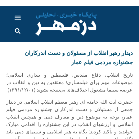
درباره ما
ارسال خبر
ارتباط با ما
پرونده ویژه
اخبار ایران و جهان
اخبار دزفول
گزارش های ویدویی
اخبار خوزستان
دیدار رهبر انقلاب از مسئولان و دست اندرکاران
جشنواره مردمی فیلم عمار
تاریخ انقلاب، دفاع مقدس، فلسطین و بیداری اسلامی؛
موضوعات مهم برای فیلمسازی/ معتقدین به دین و انقلاب در
عرصه سینما مشغول اختلاف‌های بی‌نتیجه نشوند (۱۳۹۱/۱۲/۰۱)
حضرت آیت الله خامنه ای رهبر معظم انقلاب اسلامی در دیدار
جمعی از مسئولان و دست اندرکاران جشنواره مردمی فیلم
عمار، توجه به موضوع دین و معارف دینی و همچنین انقلاب
اسلامی و ارزشهای انقلاب در این جشنواره را اقدامی مبارک
خواندند و تأکید کردند: نگاه به هنر اسلامی و سینمای دینی باید