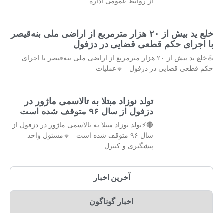
از روابط عمومی اداره
خلع ید بیش از ۲۰ هزار مترمربع از اراضی ملی بنه‌قیصر
با اجرای حکم قطعی قضایی در دزفول
♨️خلع ید بیش از ۲۰ هزار مترمربع از اراضی ملی بنه‌قیصر با اجرای
حکم قطعی قضایی در دزفول 🔹عملیات
تولد نوزاد مبتلا به تالاسمی ماژور در
دزفول از سال ۹۶ متوقف شده است
🔴⚡تولد نوزاد مبتلا به تالاسمی ماژور در دزفول از
سال ۹۶ متوقف شده است 🔸مسئول واحد
پیشگیری و کنترل
آخرین اخبار
اخبار گوناگون