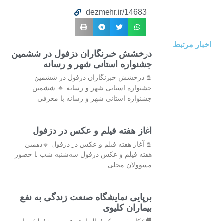
dezmehr.ir/14683
اخبار مرتبط
درخشش خبرنگاران دزفول در ششمین
جشنواره‌ استانی شهر و رسانه
♨️ درخشش خبرنگاران دزفول در ششمین
جشنواره‌ استانی شهر و رسانه 🔹 ششمین
جشنواره استانی شهر و رسانه با معرفی
آغاز هفته فیلم و عکس در دزفول
♨️ آغاز هفته فیلم و عکس در دزفول 🔹دهمین
هفته فیلم و عکس دزفول سه‌شنبه شب با حضور
مسوولان محلی
برپایی نمایشگاه صنعت زندگی به نفع
بیماران کلیوی
🎥⚡کار خوب یک فعال اجتماعی در دزفول/برپایی