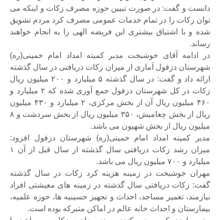
دانست و گفت: در صورت تبیین حوزه مصرف زکات و اینکه می
توان زکات را در تمام خدمات عمومی مصرف کرد مردم تشویق
شده و با اشتیاق بیشتری این فریضه الهی را به انجام خواهند
رساند.
در ادامه آقای خوشبخت مدیر کمیته امداد امام خمینی(ره)
شهرستان دزفول آماری از میزان زکات دریافتی در سال گذشته
ارائه داد و گفت: در سال گذشته ۵ میلیارد و ۲۰۰ میلیون ریال
زکات در کل شهرستان دزفول جمع آوری شده که ۲ میلیارد و
۴۶۰ میلیون ریال آن از بخش مرکزی، ۲ میلیارد و ۴۳۰ میلیون
ریال از بخش چغامیش، ۳۵۰ میلیون ریال از بخش سردشت و ۸
میلیون ریال از بخش شهیون می باشد.
مدیر کمیته امداد امام خمینی(ره) شهرستان دزفول افزود:
میزان رشد زکات دریافتی سال گذشته از سال قبل از آن ۱
میلیارد و ۷۰۰ میلیون ریال می باشد.
مهران خوشبخت در زمینه هزینه کرد زکات در سال گذشته
گفت: زکات دریافتی سال گذشته در زمینه های معیشتی افراد
نیازمند، تعمیر مساجد، احداث و تجهیز حسینیه ها، حوزه علمیه،
بیمارستان و احداث خانه عالم در اماکن متبرکه بوده است.