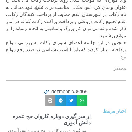
وی مواردی که موجب کندی روند پرداخت زکات می باشد را
عنوان و بیان کرد: نبود مکانی مناسب برای تبلیغ، نبود میدانی به
نام زکات در شهرستان عدم حمایت از پرداخت کنندگان زکات،
عدم تجمیع زکات دریافتی و پرداخت پراکنده زکات که نه در آمار
ذکر شده و نه می توان کار بزرگ و نمادینی به انجام رساند را از
موانع برشمرد.
همچنین در این جلسه اعضای شورای زکات به بررسی موانع
پرداخته و بیان کردند که باید با آسیب شناسی در صدد رفع موانع
بود.
مجددز
dezmehr.ir/38468
اخبار مرتبط
از سر گیری دوباره کاروان حج عمره
دانش آموزی
از سرگیری دوباره کاروان حج عمره دانش آموزی