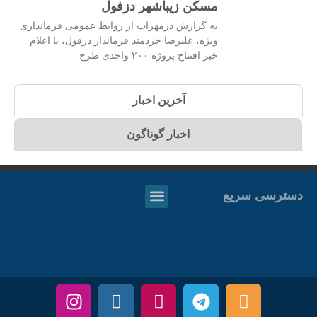
مسکن زیباشهر دزفول
به گزارش دزمهراب از روابط عمومی فرمانداری
ویژه، علیرضا خردمند فرماندار دزفول، با اعلام
خبر افتتاح پروژه ۲۰۰ واحدی طرح
آخرین اخبار
اخبار گوناگون
دسترسی سریع