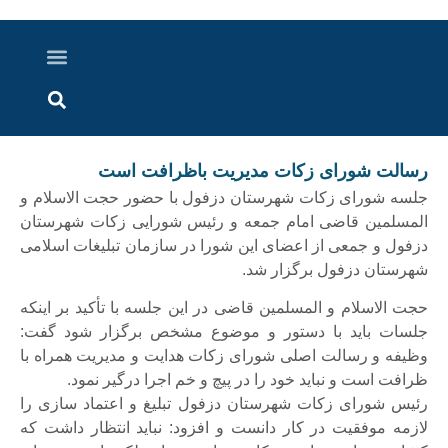
درباره ما
ارسال خبر
ارتباط با ما
پرونده ویژه
اخبار ایران و جهان
اخبار دزفول
گزارش های ویدویی
اخبار خوزستان
رسالت شورای زکات مدیریت باظرافت است
جلسه شورای زکات شهرستان دزفول با حضور حجت الاسلام و
المسلمین قاضی امام جمعه و رئیس شورایی زکات شهرستان
دزفول و جمعی از اعضای این شورا در سازمان تبلیغات اسلامی
شهرستان دزفول برگزار شد.
حجت الاسلام و المسلمین قاضی در این جلسه با تأکید بر اینکه
جلسات باید با دستور و موضوع مشخص برگزار شود گفت:
وظیفه و رسالت اصلی شورای زکات هدایت و مدیریت همراه با
ظرافت است و نباید خود را در پیچ و خم اجرا درگیر نمود.
رئیس شورای زکات شهرستان دزفول تبلیغ و اعتماد سازی را
لازمه موفقیت در کار دانست و افزود: نباید انتظار داشت که