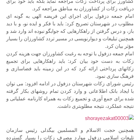
کشاورز برای پرداخت زکات مراجعه نماید بلکه باید خود برای
دریافت زکات از کشاورزان به مناطق مراجعه کرد.
امام جمعه دزفول برای اجرای این فریضه الهی به گونه ای
مطلوب در شهرستان تصریح کرد: باید با فکر و ایده نو، و با دید
باز، و درس گرفتن از راهکارهایی که جوابگو نبوده اند وارد شد و
همچنین تبلیغات و دیوارنویسی در مسیر تردد کشاورزان را بسیار
مؤثر بیان کرد.
امام جمعه دزفول با توجه به رغبت کشاورزان جهت هزینه کردن
زکات به دست خود بیان کرد: باید راهکارهایی برای تجمیع
زکاتهای پرداختی ارائه کرد که در این زمینه باید فضاسازی و
فرهنگ سازی نمود.
رئیس شورای زکات شهرستان دزفول در ادامه افزود: می توان
با ایجاد بانک اطلاعاتی و وارد کردن تمام روشهای بکار گرفته
شده برای جمع آوری و تجمیع زکات به همراه کارنامه عملیاتی و
نتیجه عملکرد، نتیجه مطلوبتری داشت.
همچنین حجت الاسلام و المسلمین بیگدلی رئیس سازمان
تلیغات اسلامی دزفول موارد مصرف زکات را بسیار گسترده