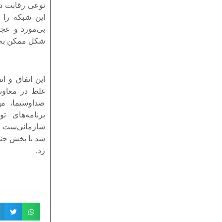
نوعی رقابت در
این شبکه را 
بی‌مورد و عج
شکل ممکن به 
این اتفاق و ا
غلط در معاون
صداوسیما، م
برنامه‌های ت
سازمانی‌ست که
شد با پخش چندب
زد.