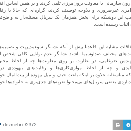
ون سازمانی با معاونت برون‌مرزی تلقی کردند و بر همین اساس افتت
امری غیرضروری و بلاوجه توصیف کردند، گزاره‌ای که حالا با رقا
یب این دوشبکه برای پخش همزمان یک سریال مسئله‌دار به واضح‌تر
اثبات رسیده است.
تفاقات مشابه این قاعدتا بیش از آنکه نشانگر سوءمدیریت و تصمیم‌ه
ت‌های مختلف صداوسیما باشند نشانگر عدم توانایی کافی شخص ا
هندس ضرغامی، در نظارت بر روی معاونت‌ها چه از لحاظ محتو
ولیدی و چه از لحاظ موازی‌کاری‌ها و رقابت‌های بیهوده‌ی در
 متاسفانه علاوه بر اینکه باعث حیف و میل بیهوده از بیت‌المال خوا
اره‌ی بعضی سریال‌های بی‌محتوا ضربه‌‌های جدی‌تری به خانواده‌ها خو
dezmehr.ir/2372