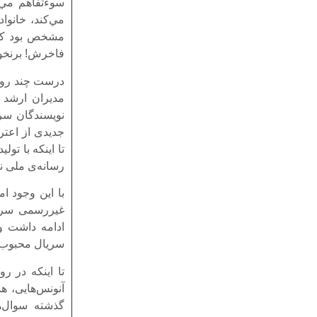
سوءتفاهم مي‌
مي‌کند، خانوا
مشخص بود که 
فاخرش! برنخوا
درست چند روز 
مدیران ارشد 
نویسندگان سری
جدیدی از اعتر
تا اینکه با ت
رسانه‌ی ملی ن
با این وجود ا
غیررسمی سریا
ادامه داشت و 
سریال محبوب جن
تا اینکه در ر
آنونس‌هایی، ه
گذشته‌ سوال‌