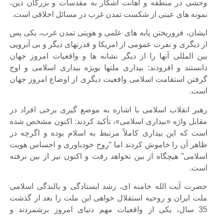
وحشی در منطقه و اهانت آشکار به مقدسات و بزرگان دین،
نمونه های عینی از شکست تمدن غرب در مسائل اخلاقی است.
ایشان، فروریختن پایه های علمی و هویتی تمدن غرب، یکی پس
از دیگری و نفرت عمومی از امریکا و قدرتهای دیگر و بی آبرویی
بین المللی آنها را از دیگر نشانه ها و واقعیات امروز جهان
دانستند و افزودند: بیداری ملتها بویژه بیداری اسلامی و اوج
گرفتن استقامت اسلامی واقعیت دیگری از اوضاع امروز جهان
است.
رهبر انقلاب اسلامی با اشاره به موضع گیری برخی افراد در
مقابل واژه «بیداری اسلامی»، تأکید کردند: اکنون مشخص شده
است که این بیداری کاملاً مرتبط به اسلام بوده و اگرچه در
ظاهر آن را خاموش کردند اما “روح خودباوری و احساس هویت
اسلامی” هیچگاه از بین نخواهد رفت و اکنون نیز از بین نرفته
است.
حضرت آیت الله خامنه ای، رشد ایستادگی و بالندگی اسلامی
ملت ایران و روحیه استقلال خواهی این ملت را بعد از گذشت
35 سال، یکی از واقعیات مهم دنیای امروز برشمردند و