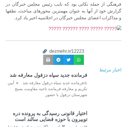
فرهنگی از جمله نکاتی بود که نایب رئیس مجلس خبرگان در
گزارش خود از آنها به عنوان مهمترین محورهای مباحث، نطقها
و مذاکرات اعضای مجلس خبرگان در اجلاسیه اخیر یاد کرد.
dezmehr.ir/12223
اخبار مرتبط
فرمانده جدید سپاه دزفول معارفه شد
♨️فرمانده جدید سپاه دزفول معارفه شد 🔹 آیین
تکریم و معارفه فرمانده ناحیه مقاومت بسیج
شهرستان دزفول با حضور
اختیار قانونی رسیدگی به پرونده دره
توبیرون با حوزه قضایی سالند است