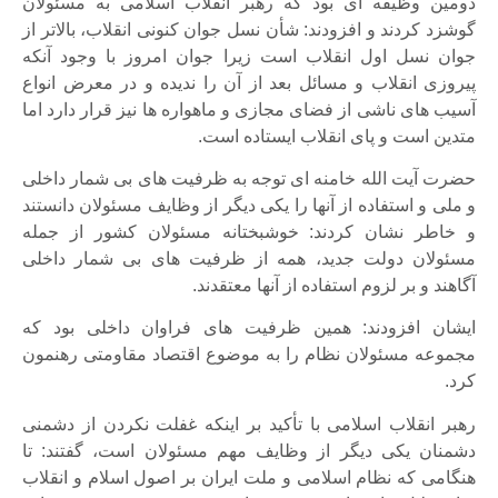
دومین وظیفه ای بود که رهبر انقلاب اسلامی به مسئولان
گوشزد کردند و افزودند: شأن نسل جوان کنونی انقلاب، بالاتر از
جوان نسل اول انقلاب است زیرا جوان امروز با وجود آنکه
پیروزی انقلاب و مسائل بعد از آن را ندیده و در معرض انواع
آسیب های ناشی از فضای مجازی و ماهواره ها نیز قرار دارد اما
متدین است و پای انقلاب ایستاده است.
حضرت آیت الله خامنه ای توجه به ظرفیت های بی شمار داخلی
و ملی و استفاده از آنها را یکی دیگر از وظایف مسئولان دانستند
و خاطر نشان کردند: خوشبختانه مسئولان کشور از جمله
مسئولان دولت جدید، همه از ظرفیت های بی شمار داخلی
آگاهند و بر لزوم استفاده از آنها معتقدند.
ایشان افزودند: همین ظرفیت های فراوان داخلی بود که
مجموعه مسئولان نظام را به موضوع اقتصاد مقاومتی رهنمون
کرد.
رهبر انقلاب اسلامی با تأکید بر اینکه غفلت نکردن از دشمنی
دشمنان یکی دیگر از وظایف مهم مسئولان است، گفتند: تا
هنگامی که نظام اسلامی و ملت ایران بر اصول اسلام و انقلاب