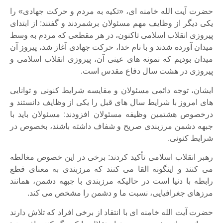
حضرت آیت الله خامنه ای، «تکیه به مردم و حرکت جهادی» را
یکی دیگر از وظایف مهم مسئولان برشمردند و گفتند: از ابتدای
پیروزی انقلاب اسلامی تاکنون، در هر مقطعی که مردم به وسط
میدان آورده شدند و با نام خدا، حرکت جهادی آغاز شد، پیروز آن
میدان بودیم که نمونه های عینی آن، پیروزی انقلاب اسلامی و
پیروزی در هشت سال دفاع مقدس است.
ایشان، توجه دائمی مسئولان و مقایسه شرایط کنونی و توانایی
های امروز با شرایط سال های قبل را یکی از وظایف دانستند و
درخصوص هشتمین وظیفه مسئولان افزودند: مسئولان باید با
جبهه دشمن مرزبندی صریح و شفاف داشته باشند، بخصوص در
شرایط کنونی.
رهبر انقلاب اسلامی تأکید کردند: برخی در این خصوص مغالطه
می کنند و اینگونه القا می کنند که مرزبندی به معنای قطع
رابطه با دنیا است در حالیکه مرزبندی با جبهه دشمن، همانند
مرزهای جغرافیایی، نسبت ما و دشمن را مشخص می کند.
حضرت آیت الله خامنه ای با انتقاد از برخی افراد که تلاش دارند