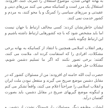
به بهانه جهانی شدن، موضوع استقلال را کمرنگ کنند، افزودند:
استقلال یک مرز است و کسانیکه سعی می کنند مرزهای دینی و
عقیدتی و مرزهای سیاسی را کمرنگ و یا محو کنند، به مردم و
کشور خدمت نمی کنند.
ایشان خاطرنشان کردند: کسی مخالف ارتباط با جهان نیست
اما باید مشخص شود که با چه کشورهایی ارتباط داشته باشیم و
این ارتباط چگونه باشد.
رهبر انقلاب اسلامی همچنین با انتقاد از کسانیکه به بهانه برخی
مشکلات، افرادی را که استقامت کرده اند، ملامت می کنند،
گفتند: برخی تصور نکنند که اگر ما تسلیم دشمن شویم،
مشکلات حل خواهد شد.
حضرت آیت الله خامنه ای افزودند: من از مسئولان کشور که در
مقابل دشمن موضع صریح می گیرند و منفعل نبودن ملت ایران
و انقلاب اسلامی را صراحتاً اعلام می کنند، واقعاً تشکر می کنم
و اینگونه موضع گیریهای صریح در مقابل دشمن، باید بصورت
گفتمان درآید.
ایشان، وظیفه دیگر مسئولان را، «بیمناک نشدن از دشمن و