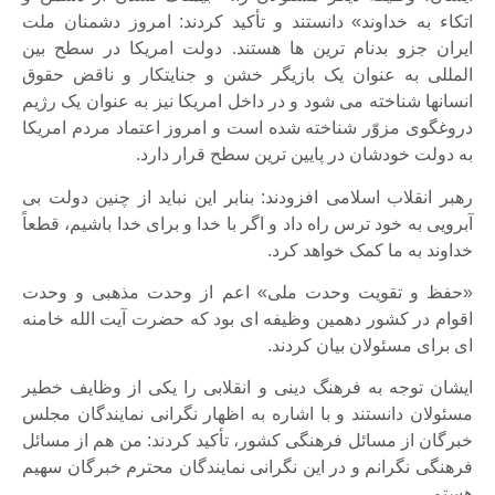
اتکاء به خداوند» دانستند و تأکید کردند: امروز دشمنان ملت
ایران جزو بدنام ترین ها هستند. دولت امریکا در سطح بین
المللی به عنوان یک بازیگر خشن و جنایتکار و ناقض حقوق
انسانها شناخته می شود و در داخل امریکا نیز به عنوان یک رژیم
دروغگوی مزوّر شناخته شده است و امروز اعتماد مردم امریکا
به دولت خودشان در پایین ترین سطح قرار دارد.
رهبر انقلاب اسلامی افزودند: بنابر این نباید از چنین دولت بی
آبرویی به خود ترس راه داد و اگر با خدا و برای خدا باشیم، قطعاً
خداوند به ما کمک خواهد کرد.
«حفظ و تقویت وحدت ملی» اعم از وحدت مذهبی و وحدت
اقوام در کشور دهمین وظیفه ای بود که حضرت آیت الله خامنه
ای برای مسئولان بیان کردند.
ایشان توجه به فرهنگ دینی و انقلابی را یکی از وظایف خطیر
مسئولان دانستند و با اشاره به اظهار نگرانی نمایندگان مجلس
خبرگان از مسائل فرهنگی کشور، تأکید کردند: من هم از مسائل
فرهنگی نگرانم و در این نگرانی نمایندگان محترم خبرگان سهیم
هستم.