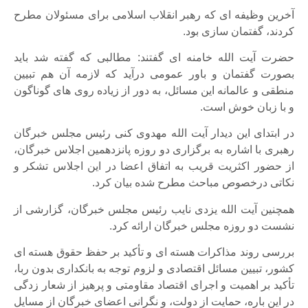
آخرین وظیفه ای که رهبر انقلاب اسلامی برای مسئولان مطرح
کردند، گفتمان سازی بود.
حضرت آیت الله خامنه ای گفتند: مطالبی که گفته شد باید
بصورت گفتمان و باور عمومی درآید که لازمه آن هم تبیین
منطقی و عالمانه این مسائل، به دور از زیاده روی های گوناگون
و با زبان خوش است.
در ابتدای این دیدار آیت الله مهدوی کنی رئیس مجلس خبرگان
رهبری با اشاره به برگزاری دو روزه پانزدهمین اجلاس خبرگان،
از حضور اکثریت قریب به اتفاق اعضا در این اجلاس تشکر و
نکاتی درخصوص مباحث مطرح شده بیان کرد.
همچنین آیت الله یزدی نایب رئیس مجلس خبرگان، گزارشی از
نشست دو روزه مجلس خبرگان ارائه کرد.
بررسی روند مذاکرات هسته ای و تأکید بر حفظ حقوق هسته ای
کشور، تبیین مسائل اقتصادی و لزوم توجه به بانکداری بدون ربا،
تأکید بر اهمیت و اجرای اقتصاد مقاومتی و پرهیز از شعار زدگی
در این باره، حمایت از دولت، و نگرانی اعضای خبرگان از مسایل