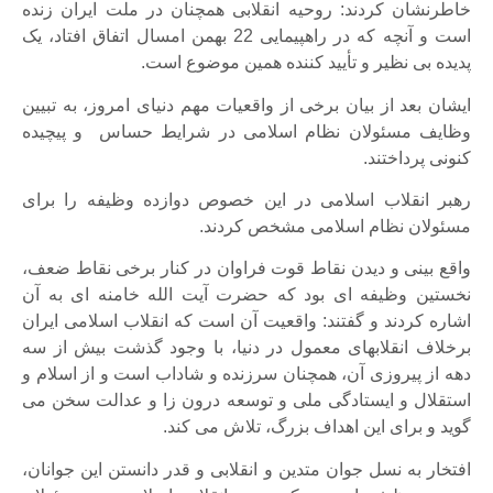
خاطرنشان کردند: روحیه انقلابی همچنان در ملت ایران زنده
است و آنچه که در راهپیمایی 22 بهمن امسال اتفاق افتاد، یک
پدیده بی نظیر و تأیید کننده همین موضوع است.
ایشان بعد از بیان برخی از واقعیات مهم دنیای امروز، به تبیین
وظایف مسئولان نظام اسلامی در شرایط حساس و پیچیده
کنونی پرداختند.
رهبر انقلاب اسلامی در این خصوص دوازده وظیفه را برای
مسئولان نظام اسلامی مشخص کردند.
واقع بینی و دیدن نقاط قوت فراوان در کنار برخی نقاط ضعف،
نخستین وظیفه ای بود که حضرت آیت الله خامنه ای به آن
اشاره کردند و گفتند: واقعیت آن است که انقلاب اسلامی ایران
برخلاف انقلابهای معمول در دنیا، با وجود گذشت بیش از سه
دهه از پیروزی آن، همچنان سرزنده و شاداب است و از اسلام و
استقلال و ایستادگی ملی و توسعه درون زا و عدالت سخن می
گوید و برای این اهداف بزرگ، تلاش می کند.
افتخار به نسل جوان متدین و انقلابی و قدر دانستن این جوانان،