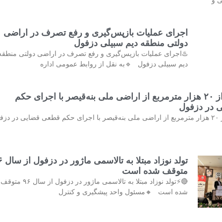
ی و
اجرای عملیات بازپس‌گیری و رفع تصرف در اراضی
دولتی منطقه دیم سبیلی دزفول
♨️اجرای عملیات بازپس‌گیری و رفع تصرف در اراضی دولتی منطقه
دیم سبیلی دزفول 🔹به نقل از روابط عمومی اداره
خلع ید بیش از ۲۰ هزار مترمربع از اراضی ملی بنه‌قیصر با اجرای حکم
 در دزفول
♨️خلع ید بیش از ۲۰ هزار مترمربع از اراضی ملی بنه‌قیصر با اجرای حکم قطعی قضایی در دز
تولد نوزاد مب
متوقف شده است
🔴⚡تولد نوزاد مبتلا به تالاسمی ماژور در دزفول از سال ۹۶ متوقف
شده است 🔸مسئول واحد پیشگیری و کنترل