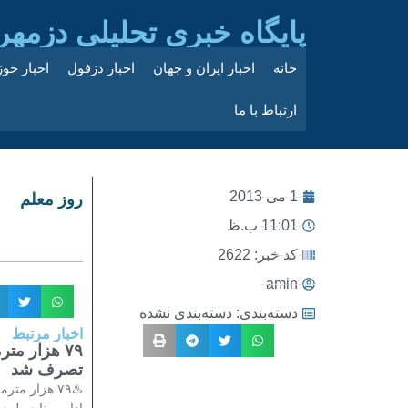
پایگاه خبری تحلیلی دزمهر
خانه
اخبار ایران و جهان
اخبار دزفول
اخبار خو
ارتباط با ما
1 می 2013
روز معلم
11:01 ب.ظ
کد خبر: 2622
amin
دسته‌بندی:
دسته‌بندی نشده
اخبار مرتبط
۷۹ هزار م
تصرف شد
♨️۷۹ هزار 