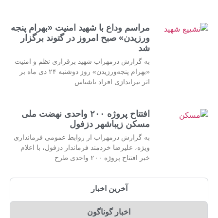
مراسم وداع با شهید امنیت «بهرام پنجه
ورزیدن» صبح امروز در گتوند برگزار
شد
به گزارش دزمهراب شهید برقراری نظم و امنیت
«بهرام پنجه‌ورزیدن» روز دوشنبه ۲۴ دی ماه بر
اثر تیراندازی افراد ناشناس
افتتاح پروژه ۲۰۰ واحدی نهضت ملی
مسکن زیباشهر دزفول
به گزارش دزمهراب از روابط عمومی فرمانداری
ویژه، علیرضا خردمند فرماندار دزفول، با اعلام
خبر افتتاح پروژه ۲۰۰ واحدی طرح
آخرین اخبار
اخبار گوناگون