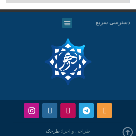
دسترسی سریع
طراحی و اجرا:
طرحک