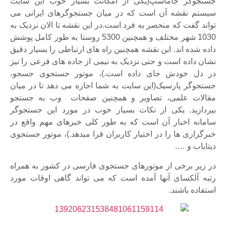
جستجوگر جاماسپ(یکی از امکانت بسیار خوب این سایت
سیستم نقشه آن است که در میان جستجوگرهای ایرانی می
تواند گفت که منحصر به فرد است.در این نقشه تا الان نزدیک به
1030 شهر مختلف و همچنین 5300 روستا به طور کامل پوشش
داده شده اند. این نقشه همچنین راه های ارتباطی را بسیار دقیق
نشان داده است و حتی نزدیک به نیمی از جاده های فرعی را نیز
در دل خودش جای داده است.)، موتور جستجوی جسجو،
جستجوگر پارسیک(این سایت به شما اجازه می دهد تا در میان
مقالات علمی، تصاویر و همچنین صفحات وب به جستجو
بپردازید. یکی از نکات بسیار خوب در مورد این جستجوگر
سامانه اخبار آن است که به طور کلی خبرهای مهم واقع در
خبرگزاری ها را در اختیار کاربران قرا میدهد.)، موتور جستجوی
دیتایاب و ….
در زیر برخی از موتورهای جستجوی فارسی در کشور به همراه
رتبه آلکسای آنها آمده است که می تواند گاهی اوقات مورد
استفاده باشند.