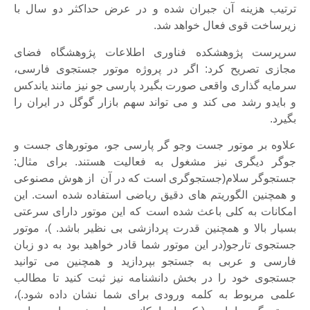
ترتیب هزینه آن جبران شده و در عرض حداکثر دو سال با
زیرساخت قوی فعال خواهد شد.
سرپرست پژوهشکده فناوری اطلاعات پژوهشگاه فضای
مجازی تصریح کرد: اگر در پروژه موتور جستجوی فارسی،
سرمایه گذاری واقعی صورت بگیرد پارسی جو نیز مانند یاندکس
و بایدو رشد می کند و می تواند سهم بازار گوگل در ایران را
بگیرد.
علاوه بر موتور جست وجو گر پارسی جو، موتورهای جست و
جوگر دیگری نیز مشغول به فعالیت هستند. برای مثال:
جستجوگر سلام(جستجوگری است که در آن از هوش مصنوعی
و همچنین الگوریتم های دقیق ریاضی استفاده شده است. این
امکانات به کلی باعث شده است که این موتور دارای سرعتی
بسیار بالا و همچنین قدرت پردازشی بی نظیر باشد. )، موتور
جستجوی تارجو(در این موتور شما قادر خواهید بود به دو زبان
فارسی و عربی به جستجو بپردازید و همچنین می توانید
جستجوی خود را در بخش دانشنامه نیز ثبت کنید تا مطالب
علمی مربوط به کلمه ورودی برای شما نشان داده شود.)،