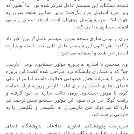
نسخه دسکتاپ این سیستم عامل تمرکز شده بود اما آنطور که
باید مورد اسقبال قرار نگرفت؛ براین اساس نسخه سرور به
جهت آنکه سرویسهایمان روی آن است از بعد امنیتی و بومی
اهمیت بسیاری پیدا می کند.
یاری از بومی سازی نسخه سرور سیستم عامل “زمین” خبر داد
و گفت: هم اکنون این سیستم عامل قابل نصب است و پایلوت
آن نیز اجرا شده و استفاده می شود.
وی همچنین با اشاره به پروژه موتور جستجوی بومی “پارسی
جو” که با همکاری دانشگاه یزد طراحی شده گفت: این پروژه
تاکنون با پشتوانه بخش خصوصی فعالیت داشته اما مرکز ملی
فضای مجازی قصد دارد برای ادامه کار این پروژه، از آن حمایت
کرده تا موتور جستجوی بومی حالت تجاری به خود گرفته و
رقیب گوگل در ایران شود؛ این موتور جستجو بخش ترجمه نیز
دارد که می تواند متن فارسی را به انگلیسی و انگلیسی را به
فارسی ترجمه کند.
سرپرست پژوهشکده فناوری اطلاعات پژوهشگاه فضای
مجازی با اشاره به مکانیزم های تشویقی برای اجرای پروژه