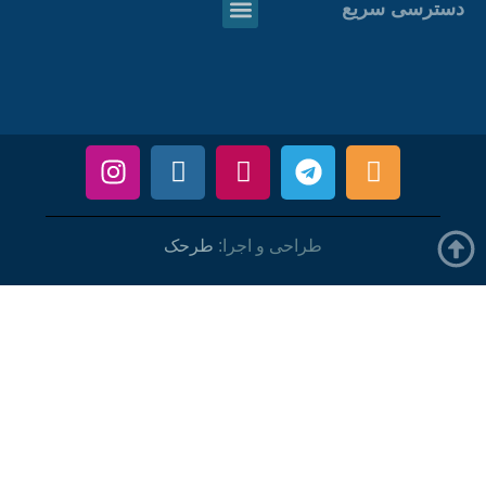
دسترسی سریع
طراحی و اجرا:
طرحک