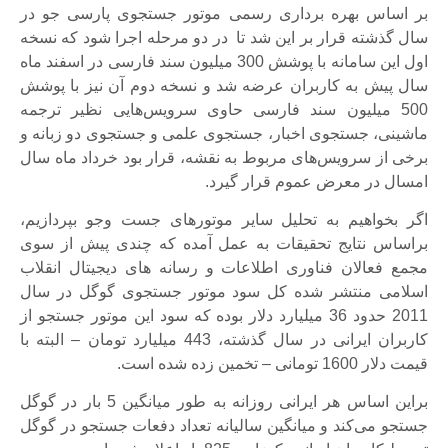
بر اساس بهره ‌برداری رسمی موتور جستجوی پارسی جو در
سال گذشته قرار بر این شد تا در دو مرحله اجرا شود که نسخه
اول این سامانه با پوشش 300 میلیون سند فارسی در اسفند ماه
سال پیش به کاربران عرضه شد و نسخه دوم آن نیز با پوشش
500 میلیون سند فارسی حاوی سرویس‌هایی نظیر ترجمه
ماشینی، جستجوی اخبار، جستجوی علمی و جستجوی دو زبانه و
برخی از سرویس‌های مربوط به نقشه، قرار بود خرداد ماه سال
امسال در معرض عموم قرار گیرد.
اگر بخواهیم به تحلیل سایر موتورهای جست وجو بپردازیم،
براساس نتایج تحقیقات به عمل آمده که چندی پیش از سوی
مجمع فعالان فناوری اطلاعات و رسانه های دیجیتال انقلاب
اسلامی منتشر شده کل سود موتور جستجوی گوگل در سال
2011 حدود 36 میلیارد دلار بوده که سود این موتور جستجو از
کاربران ایرانی در سال گذشته، 443 میلیارد تومان – البته با
قیمت دلار 1600 تومانی – تخمین زده شده است.
براین اساس هر ایرانی روزانه به طور میانگین 5 بار در گوگل
جستجو می‌کند و میانگین سالیانه تعداد دفعات جستجو در گوگل