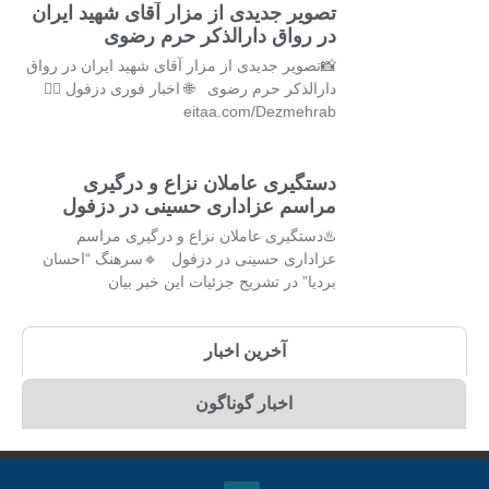
تصویر جدیدی از مزار آقای شهید ایران
در رواق دارالذکر حرم رضوی
📸تصویر جدیدی از مزار آقای شهید ایران در رواق
دارالذکر حرم رضوی 🌐 اخبار فوری دزفول 👇🏻
eitaa.com/Dezmehrab
دستگیری عاملان نزاع و درگیری
مراسم عزاداری حسینی در دزفول
♨️دستگیری عاملان نزاع و درگیری مراسم
عزاداری حسینی در دزفول 🔹سرهنگ “احسان
بردیا” در تشریح جزئیات این خبر بیان
آخرین اخبار
اخبار گوناگون