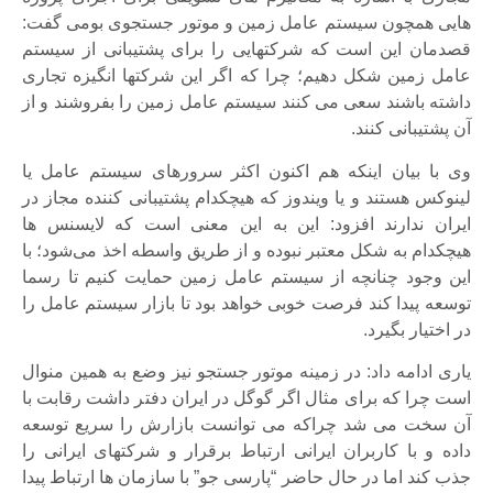
هایی همچون سیستم عامل زمین و موتور جستجوی بومی گفت:
قصدمان این است که شرکتهایی را برای پشتیبانی از سیستم
عامل زمین شکل دهیم؛ چرا که اگر این شرکتها انگیزه تجاری
داشته باشند سعی می کنند سیستم عامل زمین را بفروشند و از
آن پشتیبانی کنند.
وی با بیان اینکه هم اکنون اکثر سرورهای سیستم عامل یا
لینوکس هستند و یا ویندوز که هیچکدام پشتیبانی کننده مجاز در
ایران ندارند افزود: این به این معنی است که لایسنس ها
هیچکدام به شکل معتبر نبوده و از طریق واسطه اخذ می‌شود؛ با
این وجود چنانچه از سیستم عامل زمین حمایت کنیم تا رسما
توسعه پیدا کند فرصت خوبی خواهد بود تا بازار سیستم عامل را
در اختیار بگیرد.
یاری ادامه داد: در زمینه موتور جستجو نیز وضع به همین منوال
است چرا که برای مثال اگر گوگل در ایران دفتر داشت رقابت با
آن سخت می شد چراکه می توانست بازارش را سریع توسعه
داده و با کاربران ایرانی ارتباط برقرار و شرکتهای ایرانی را
جذب کند اما در حال حاضر “پارسی جو” با سازمان ها ارتباط پیدا