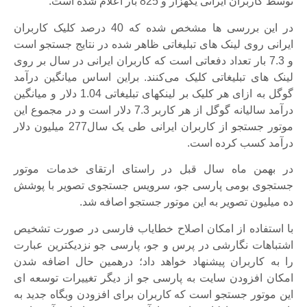
توسط کاربران ایرانی یکهزار و 825 بار اعلام شده است.
در این بررسی ها مشخص شده که 40 درصد کلیک کاربران
ایرانی روی لینک های تبلیغاتی ظاهر شده در نتایج جستجو است
و 7.3 بار تعداد دفعاتی است که کاربران ایرانی در سال بر روی
لینک های تبلیغاتی کلیک می‌کنند. براین اساس میانگین درآمد
گوگل به ازای هر کلیک بر لینکهای تبلیغاتی 1.04 دلار و میانگین
درآمد سالیانه گوگل از هر کاربر 7.3 دلار است و در مجموع این
موتور جستجو از کاربران ایرانی طی یک سال277 میلیون دلار
درآمد کسب کرده است.
در بهمن ماه سال قبل در راستای ارتقای خدمات موتور
جستجوی بومی پارسی جو، سرویس جستجوی تصویر با پوشش
ده میلیون تصویر به این موتور جستجو اصافه شد.
با استفاده از امکان اصلاح خطایاب فارسی در صورت تشخیص
اشتباهات نگارشی در پرس و جو، پارسی جو نزدیکترین عبارت
را به کاربران پیشنهاد خواهد داد؛ درهمین حال اضافه شدن
امکان افزودن سایت به پارسی جو از دیگر تغییرات توسعه ای
این موتور جستجو است که کاربران برای افزودن وبگاه جدید به