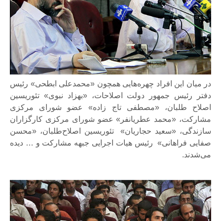
در میان این افراد چهره‌هایی همچون «محمدعلی ابطحی» رئیس
دفتر رئیس جمهور دولت اصلاحات، «بهزاد نبوی» تئوریسین
اصلاح طلبان، «مصطفی تاج زاده» عضو شورای مرکزی
مشارکت، «محمد عطریانفر» عضو شورای مرکزی کارگزاران
سازندگی، «سعید حجاریان» تئوریسین اصلاح‌طلبان، «محسن
صفایی فراهانی» رئیس هیات اجرایی جبهه مشارکت و … دیده
می‌شدند.