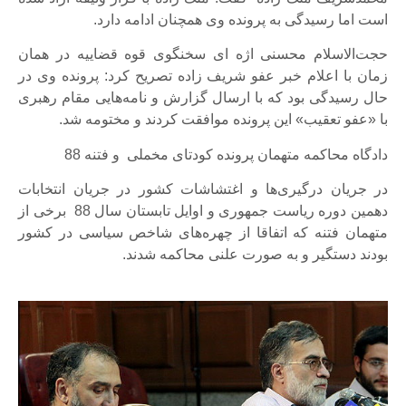
است اما رسیدگی به پرونده وی همچنان ادامه دارد.
حجت‌الاسلام محسنی اژه ای سخنگوی قوه قضاییه در همان
زمان با اعلام خبر عفو شریف زاده تصریح کرد: پرونده وی در
حال رسیدگی بود که با ارسال گزارش و نامه‌هایی مقام رهبری
با «عفو تعقیب» این پرونده موافقت کردند و مختومه شد.
دادگاه محاکمه متهمان پرونده کودتای مخملی و فتنه 88
در جریان درگیری‌ها و اغتشاشات کشور در جریان انتخابات
دهمین دوره ریاست جمهوری و اوایل تابستان سال 88 برخی از
متهمان فتنه که اتفاقا از چهره‌های شاخص سیاسی در کشور
بودند دستگیر و به صورت علنی محاکمه شدند.