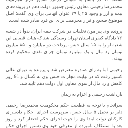
محمدرضا رحیمی معاون رئیس جمهور دولت دهم در پرونده‌های
بیمه و ارز و وجود ۲۵ یا ۲۹ عنوان اتهامی برای وی گفت: اصل
موضوع صحیح و قرار مجرمیت برای این فرد صادر شده است.
پرونده وی پیرامون تخلفات در شرکت بیمه ایران، بدواً در شعبه
۷۶ دادگاه کیفری استان تهران رسیدگی شد که هیات قضایی این
شعبه او را به ۱۵ سال حبس، پرداخت دو میلیارد و ۸۵۰ میلیون
تومان رد مال و یک میلیارد تومان جزای نقدی محکوم کرده
بودند.
رحیمی اما به رای صادره معترض شد و پرونده به دیوان عالی
کشور رفت که در نهایت مجازات حبس وی به 5سال و 91 روز
کاهش و رد مال از سوی معاون اول دولت دهم تایید شد.
بازداشت رحیمی و اعزام به زندان
سرانجام با توجه به قطعیت حکم محکومیت محمدرضا رحیمی
دایر بر تحمل ۵ سال حبس، سرپرست اجرای احکام دادسرای
کارکنان دولت ابتدا وی را جهت اجرای حکم احضار کرد و روز
بعد با استنکاف نامبرده از معرفی خود وی دستور اجرای حکم