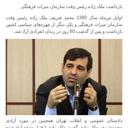
بازداشت ملک زاده رئیس وقت سازمان میراث فرهنگی
اوایل تیرماه سال 1390 محمد شریف ملک زاده رئیس وقت
سازمان میراث فرهنگی و یکی دیگر از چهره‌های سیاسی کشور
بازداشت و پس از گذشت 60 روز در زندان انفرادی آزاد شد.
دادستان عمومی و انقلاب تهران همچنین در مورد آزادی
محمدشریف ملک زاده گفت: ملک زاده با قرار وثیقه آزاد شده