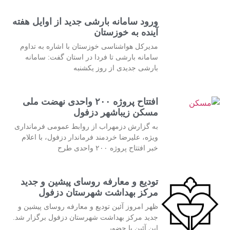
ورود سامانه بارشی جدید از اوایل هفته
آینده به خوزستان
مدیرکل هواشناسی خوزستان با اشاره به تداوم
سامانه بارشی تا فردا در استان گفت: سامانه
بارشی جدیدی از روز یکشنبه
افتتاح پروژه ۲۰۰ واحدی نهضت ملی
مسکن زیباشهر دزفول
به گزارش دزمهراب از روابط عمومی فرمانداری
ویژه، علیرضا خردمند فرماندار دزفول، با اعلام
خبر افتتاح پروژه ۲۰۰ واحدی طرح
تودیع و معارفه روسای پیشین و جدید
مرکز بهداشت شهرستان دزفول
ظهر امروز آئین تودیع و معارفه روسای پیشین و
جدید مرکز بهداشت شهرستان دزفول برگزار شد.
این آئین با حضور