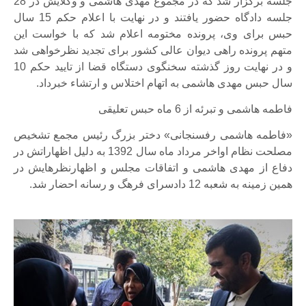
جلسه برگزار شد که در مجموع مهدی هاشمی و وکلایش در 28
جلسه دادگاه حضور یافتند و در نهایت با اعلام حکم 15 سال
حبس برای وی، پرونده مختومه اعلام شد که با خواست این
متهم پرونده راهی دیوان عالی کشور برای تجدید نظرخواهی شد
و در نهایت روز گذشته سخنگوی دستگاه قضا از تایید حکم 10
سال حبس مهدی هاشمی به اتهام اختلاس و ارتشاء خبرداد.
فاطمه هاشمی و تبرئه از 6 ماه حبس تعلیقی
«فاطمه هاشمی رفسنجانی» دختر بزرگ رئیس مجمع تشخیص
مصلحت نظام اواخر مرداد ماه سال 1392 به دلیل اظهاراتش در
دفاع از مهدی هاشمی و اتفاقات مجلس و اظهارنظرهایش در
همین زمینه به شعبه 12 دادسرای فرهگ و رسانه احضار شد.