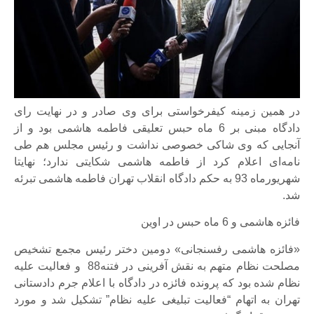
در همین زمینه کیفرخواستی برای وی صادر و در نهایت رای
دادگاه مبنی بر 6 ماه حبس تعلیقی فاطمه هاشمی بود و از
آنجایی که وی شاکی خصوصی نداشت و رئیس مجلس هم طی
نامه‌ای اعلام کرد از فاطمه هاشمی شکایتی ندارد؛ نهایتا
شهریورماه 93 به حکم دادگاه انقلاب تهران فاطمه هاشمی تبرئه
شد.
فائزه هاشمی و 6 ماه حبس در اوین
«فائزه هاشمی رفسنجانی» دومین دختر رئیس مجمع تشخیص
مصلحت نظام متهم به نقش آفرینی در فتنه88 و فعالیت علیه
نظام شده بود که پرونده فائزه در دادگاه با اعلام جرم دادستانی
تهران به اتهام “فعالیت تبلیغی علیه نظام” تشکیل شد و مورد