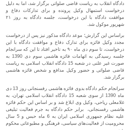
دادگاه انقلاب به رياست قاضی صلواتی برگزار شد، اما به دلیل
درخواست استمهال وکیل پرونده و برای تدارکات دفاع و
موافقت دادگاه با این درخواست، جلسه‌ دادگاه به روز ۲۱
شهریور موکول شد.
براساس این گزارش؛ موعد دادگاه مذکور نیز پس از درخواست
مجدد وکیل فائزه برای تدارک دفاع و موافقت دادگاه با اين
درخواست، تا سوم دی ماه ۹۰ به تاخیر افتاد تا این که سرانجام
جلسه رسيدگی به اتهامات فائزه هاشمی سوم دی 1390 به
صورت غیر علنی در شعبه 15 دادگاه انقلاب اسلامی به رياست
قاضی صلواتی و حضور وكيل مدافع و شخص فائزه هاشمی
برگزار شد.
سرانجام حکم دادگاه بدوی فائزه هاشمی رفسنجانی روز 13 دی
ماه 1390 از سوی شعبه 15 دادگاه انقلاب اسلامی تهران، به
غلامعلی ریاحی، وکیل وی ابلاغ شد و بر اساس این حکم فائزه
هاشمی رفسنجانی، برابر حکم دادگاه به جرم فعالیت تبلیغی
علیه نظام جمهوری اسلامی ایران به 6 ماه حبس و 5 سال
محرومیت از فعالیت‌های سیاسی، فرهنگی و مطبوعاتی محکوم