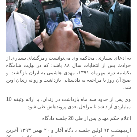
به ادعای بسیاری، محاکمه وی می‌توانست رمزگشای بسیاری از
حوادث پس از انتخابات سال ٨٨ باشد؛ که در نهایت شامگاه
یکشنبه دوم مهرماه ١٣٩١، مهدی هاشمی به ایران بازگشت و
صبح آن روز با مراجعه به دادستانی بازداشت و روانه زندان اوین
شد.
وی پس از حدود سه ماه بازداشت در زندان، با ارائه وثیقه 10
میلیاردی آزاد شد تا مراحل بعدی پرونده‌اش طی شود.
اعلام حکم مهدی پس از طی 28 جلسه دادگاه
اردیبهشت ٩٢ اولین جلسه دادگاه آغاز و ٢٠ بهمن ١٣٩٣ آخرین