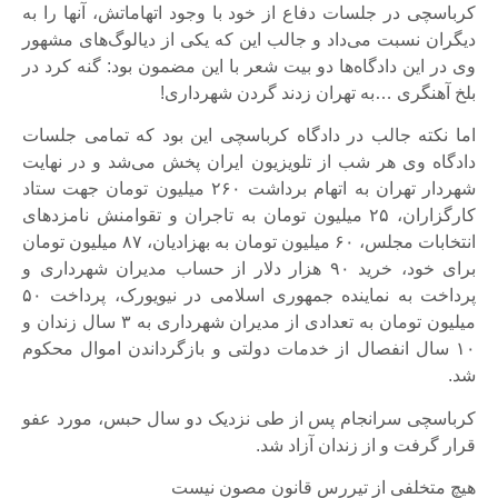
کرباسچی در جلسات دفاع از خود با وجود اتهاماتش، آنها را به
دیگران نسبت می‌داد و جالب این که یکی از دیالوگ‌های مشهور
وی در این دادگاه‌ها دو بیت شعر با این مضمون بود: گنه کرد در
بلخ آهنگری …به تهران زدند گردن شهرداری!
اما نکته جالب در دادگاه کرباسچی این بود که تمامی جلسات
دادگاه وی هر شب از تلویزیون ایران پخش می‌شد و در نهایت
شهردار تهران به اتهام برداشت ۲۶۰ میلیون تومان جهت ستاد
کارگزاران، ۲۵ میلیون تومان به تاجران و تقوامنش نامزدهای
انتخابات مجلس، ۶۰ میلیون تومان به بهزادیان، ۸۷ میلیون تومان
برای خود، خرید ۹۰ هزار دلار از حساب مدیران شهرداری و
پرداخت به نماینده جمهوری اسلامی در نیویورک، پرداخت ۵۰
میلیون تومان به تعدادی از مدیران شهرداری به ۳ سال زندان و
۱۰ سال انفصال از خدمات دولتی و بازگرداندن اموال محکوم
شد.
کرباسچی سرانجام پس از طی نزدیک دو سال حبس، مورد عفو
قرار گرفت و از زندان آزاد شد.
هیچ متخلفی از تیررس قانون مصون نیست