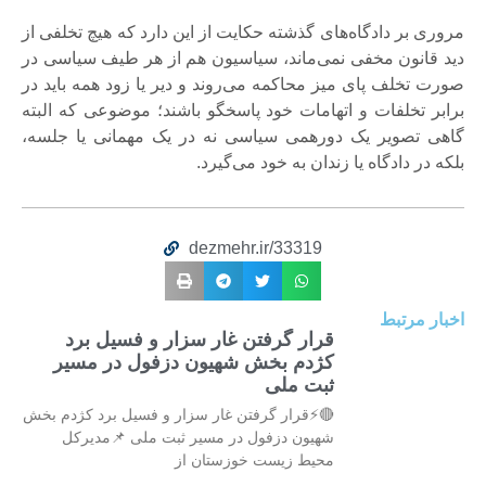
مروری بر دادگا‌ه‌های گذشته حکایت از این دارد که هیچ تخلفی از
دید قانون مخفی نمی‌ماند، سیاسیون هم از هر طیف سیاسی در
صورت تخلف پای میز محاکمه می‌روند و دیر یا زود همه باید در
برابر تخلفات و اتهامات خود پاسخگو باشند؛ موضوعی که البته
گاهی تصویر یک دورهمی سیاسی نه در یک مهمانی یا جلسه،
بلکه در دادگاه یا زندان به خود می‌گیرد.
dezmehr.ir/33319
اخبار مرتبط
قرار گرفتن غار سزار و فسیل برد
کژدم بخش شهیون دزفول در مسیر
ثبت ملی
🔴⚡قرار گرفتن غار سزار و فسیل برد کژدم بخش
شهیون دزفول در مسیر ثبت ملی 📌مدیرکل
محیط زیست خوزستان از