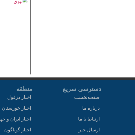
دسترسی سریع
منطقه
صفحه‌نخست
اخبار دزفول
درباره ما
اخبار خوزستان
ارتباط با ما
اخبار ایران و جه
ارسال خبر
اخبار گوناگون