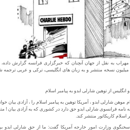
هراب به نقل از جهان آنچنان که خبرگزاری فرانسه گزارش داده، ا
یلیون نسخه منتشر و به زبان های انگلیسی، ترکی و عربی ترجمه ش
 انگلیس از توهین شارلی ابدو به پیامبر اسلام
م موهن شارلی ابدو ، آمریکا توهین به پیامبر اسلام را ، آزادی بیان خوان
ه نامه فرانسوی شارلی ابدو حق دارد در کشوری که به آزادی بیان ! مت
ر اسلام کاریکاتور منتشر کند.
خنگوی وزارت امور خارجه آمریکا گفت: ما از حق شارلی ابدو بر