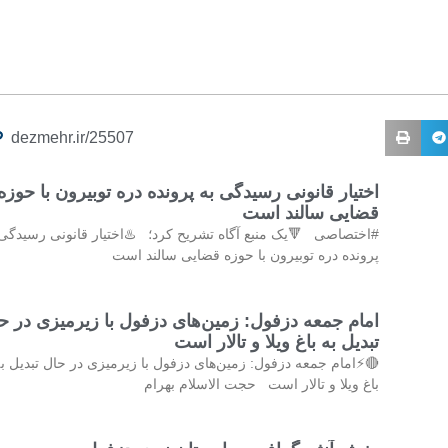
dezmehr.ir/25507
اختیار قانونی رسیدگی به پرونده دره توبیرون با حوزه
قضایی سالند است
ختصاصی 🔻یک منبع آگاه تشریح کرد؛ ♨️اختیار قانونی رسیدگی به
پرونده دره توبیرون با حوزه قضایی سالند است
ام جمعه دزفول: زمین‌های دزفول با زیرمیزی در حال
تبدیل به باغ ویلا و تالار است
⚡امام جمعه دزفول: زمین‌های دزفول با زیرمیزی در حال تبدیل به
باغ ویلا و تالار است حجت الاسلام بهرام