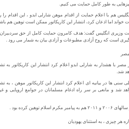
یزهایی به طور کامل حمایت می کنیم.
لیس هم با اعلام حمایت از اقدام موهن شارلی ابدو ، این اقدام را ر
 خواند اما اذعان کرد، انتشار این کاریکاتور ممکن است توهین هم باش
وزیری انگلیس گفت: هدف کامرون حمایت کامل از حق سردبیران 
یری است که روح آزادی مطبوعات و آزادی بیان به شمار می رود .
مصر
 مصر با هشدار به شارلی ابدو اعلام کرد انتشار این کاریکاتور به تش
هد شد.
لی سنی ها در بیانیه ای اعلام کرد انتشار این کاریکاتور موهن ، به تش
هد شد و مانعی بر سر راه ادغام مسلمانان در جوامع اروپایی و غر
مکرم اسلام توهین کرده بود .
اره هر چیزی ، به استثنای یهودیان