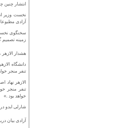
انتشار چنین چ
نخست وزیر انگ
آزادی مطبوعات
سخنگوی نخست 
زمینه تصمیم گ
هشدار الازهر 
دانشگاه الازهر
تنفر منجر خوا
الازهر نهاد اص
تنفر منجر خوا
خواهد بود .»
شارلی ابدو در سالهای ۲۰۰۶ و ۲۰۱۱ هم به پیامبر 
آزادی بیان درب