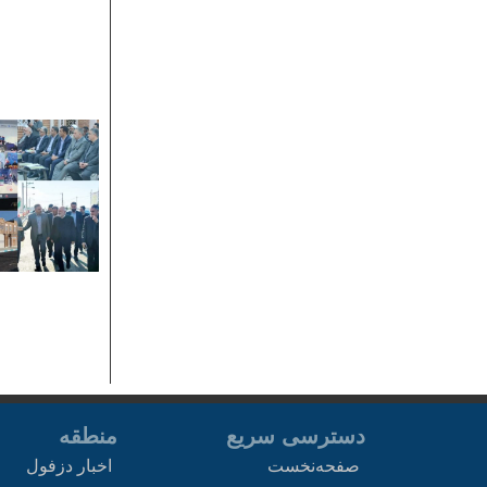
دسترسی سریع
منطقه
صفحه‌نخست
اخبار دزفول