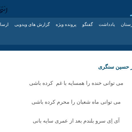
زستان
یادداشت
گفتگو
پرونده ویژه
گزارش های ویدویی
ارسا
ز حسین سنگری
می توانی خنده را همسایه با غم کرده باشی
می توانی ماه شعبان را محرم کرده باشی
آی اِی سرو بلندم بعد از عمری سایه بانی