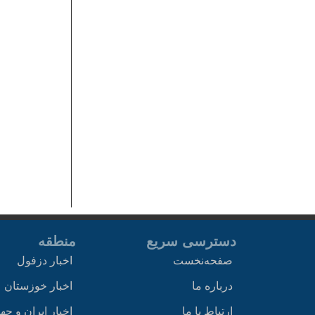
دسترسی سریع
منطقه
صفحه‌نخست
اخبار دزفول
درباره ما
اخبار خوزستان
ارتباط با ما
اخبار ایران و جه