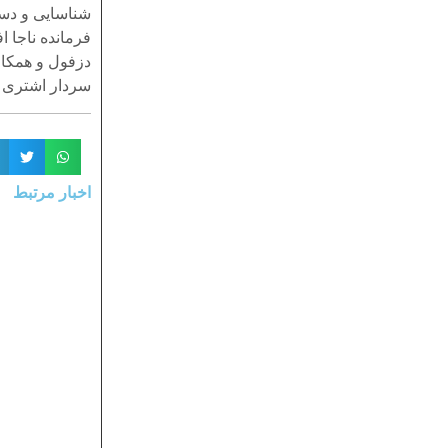
شناسایی و دستگ
فرمانده ناجا ا
دزفول و همکار
سردار اشتری اد
اخبار مرتبط