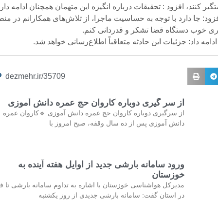
یر کنند، افزود : تحقیقات درباره انگیزه این متهمان همچنان ادامه دارد
فزود: جا دارد با توجه به حساسیت ماجرا، از تلاش‌های همکارانم در من
ی خوب دستگاه قضا تشکر و قدردانی کنم.
امه داد: جزئیات این حادثه متعاقباً اطلاع‌رسانی خواهد شد.
dezmehr.ir/35709
از سر گیری دوباره کاروان حج عمره دانش آموزی
از سرگیری دوباره کاروان حج عمره دانش آموزی 🔹کاروان عمره
دانش آموزی پس از ده سال وقفه، صبح امروز با
ورود سامانه بارشی جدید از اوایل هفته آینده به
خوزستان
مدیرکل هواشناسی خوزستان با اشاره به تداوم سامانه بارشی تا فر
در استان گفت: سامانه بارشی جدیدی از روز یکشنبه