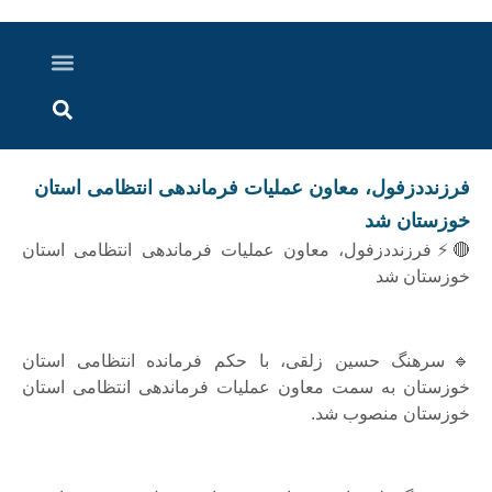
درباره ما
ارسال خبر
ارتباط با ما
پرونده ویژه
اخبار ایران و جهان
اخبار دزفول
گزارش های ویدویی
اخبار خوزستان
فرزنددزفول، معاون عملیات فرماندهی انتظامی استان
خوزستان شد
🔴⚡فرزنددزفول، معاون عملیات فرماندهی انتظامی استان
خوزستان شد
🔹سرهنگ حسین زلقی، با حکم فرمانده انتظامی استان
خوزستان به سمت معاون عملیات فرماندهی انتظامی استان
خوزستان منصوب شد.