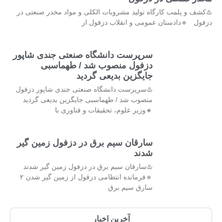
♨️کشف و پلمب کارگاه تولید مشروبات الکلی و مواد مخدر صنعتی در
دزفول 🔹دادستان عمومی و انقلاب دزفول از
سرپرست دانشگاه صنعتی جندی شاپور
دزفول منصوب شد / طهماسبی
جایگزین بدیعی گردید
♨️سرپرست دانشگاه صنعتی جندی شاپور دزفول
منصوب شد / طهماسبی جایگزین بدیعی گردید
🔸وزیر علوم، تحقیقات و فناوری با
سارقان سیم برق در دزفول زمین گیر
شدند
♨️سارقان سیم برق در دزفول زمین گیر شدند
🔹فرمانده انتظامی دزفول از زمین گیر شدن ۲
سارق سیم برق
آخرین اخبار