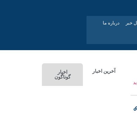
ل خبر
درباره ما
آخرین اخبار
اخبار
گوناگون
د