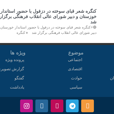
کنگره شعر قبای سوخته در دزفول با حضور استاندار
خوزستان و دبیر شورای عالی انقلاب فرهنگی برگزار
شد
⚡کنگره شعر قبای سوخته در دزفول با حضور استاندار خوزستان و
دبیر شورای عالی انقلاب فرهنگی برگزار شد 🔹کنگره
ویژه ها
موضوع
پرونده ویژه
اجتماعی
زارش تصویری
اقتصادی
گفتگو
حوادث
اخ
یادداشت
سیاسی