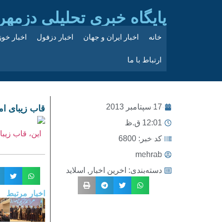
پایگاه خبری تحلیلی دزمهر
خانه
اخبار ایران و جهان
اخبار دزفول
اخبار خو
ارتباط با ما
17 سپتامبر 2013
قاب زیبای ام
12:01 ق.ظ
این، قاب زیب
کد خبر: 6800
mehrab
دسته‌بندی:
اخرین اخبار
,
اسلاید
اخبار مرتبط